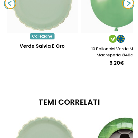
Collezione
Verde Salvia E Oro
10 Palloncini Verde Me
Madreperla Ø48cm
6,20€
TEMI CORRELATI