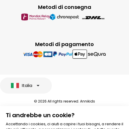
Metodi di consegna
Metodi di pagamento
Italia
© 2026 All rights reserved. Annikids
Note legali e protezione dei dati sensibili
Ti andrebbe un cookie?
Condizioni Generali di Vendita
Personalizzare i cookies
Accettando i cookies, ci aiuti a capire i tuoi bisogni, a rendere il