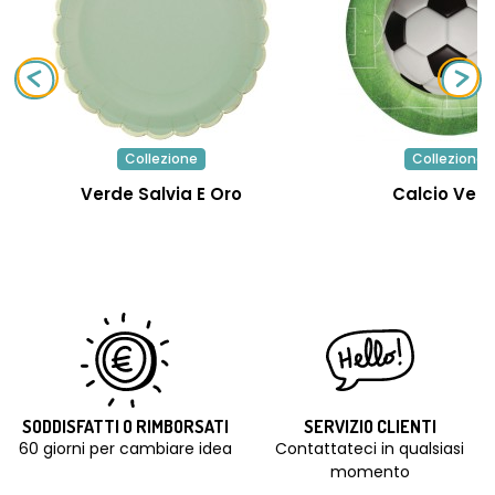
Collezione
Collezione
Verde Salvia E Oro
Calcio Ver
SODDISFATTI O RIMBORSATI
SERVIZIO CLIENTI
60 giorni per cambiare idea
Contattateci in qualsiasi
momento