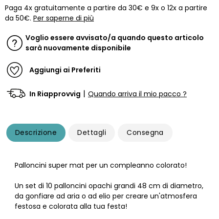
Paga 4x gratuitamente a partire da 30€ e 9x o 12x a partire
da 50€.
Per saperne di più
Voglio essere avvisato/a quando questo articolo
sarà nuovamente disponibile
Aggiungi ai Preferiti
|
In Riapprovvig
Quando arriva il mio pacco ?
Descrizione
Dettagli
Consegna
Palloncini super mat per un compleanno colorato!
Un set di 10 palloncini opachi grandi 48 cm di diametro,
da gonfiare ad aria o ad elio per creare un'atmosfera
festosa e colorata alla tua festa!