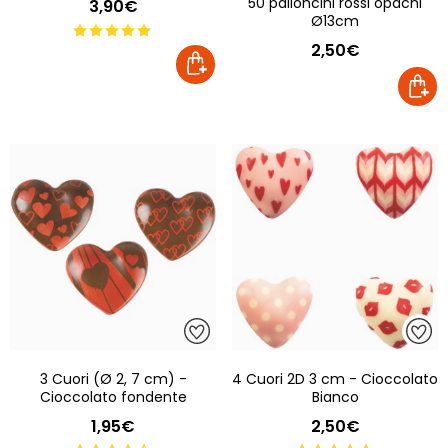
50 palloncini rossi opachi
3,90€
Ø13cm
2,50€
3 Cuori (Ø 2, 7 cm) -
4 Cuori 2D 3 cm - Cioccolato
Cioccolato fondente
Bianco
1,95€
2,50€