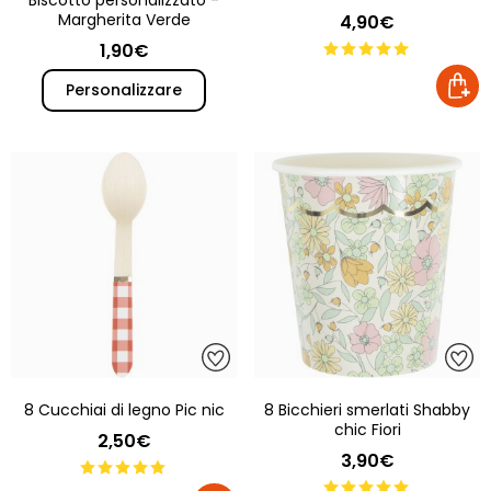
Margherita Verde
4,90€
1,90€
Personalizzare
8 Cucchiai di legno Pic nic
8 Bicchieri smerlati Shabby
chic Fiori
2,50€
3,90€