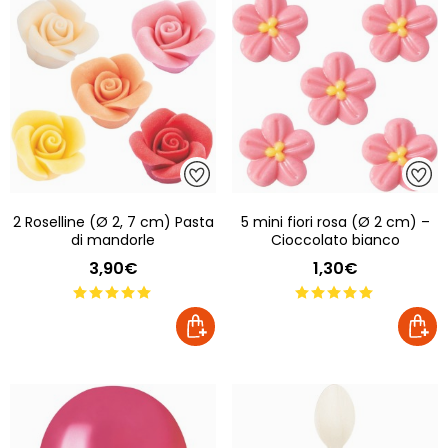
2 Roselline (Ø 2, 7 cm) Pasta
5 mini fiori rosa (Ø 2 cm) –
di mandorle
Cioccolato bianco
3,90€
1,30€