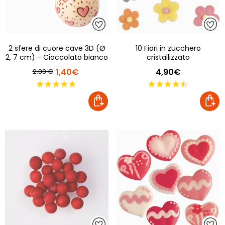
2 sfere di cuore cave 3D (Ø
10 Fiori in zucchero
2, 7 cm) - Cioccolato bianco
cristallizzato
1,40€
4,90€
2.80 €