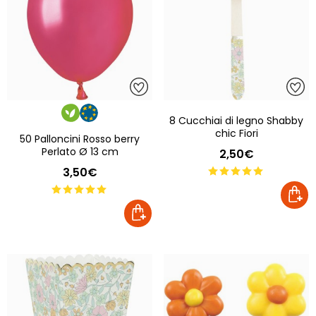
8 Cucchiai di legno Shabby
chic Fiori
50 Palloncini Rosso berry
Perlato Ø 13 cm
2,50€
3,50€