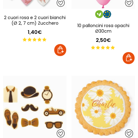
2 cuori rosa e 2 cuori bianchi
(Ø 2, 7 cm) Zucchero
10 palloncini rosa opachi
Ø30cm
1,40€
2,50€