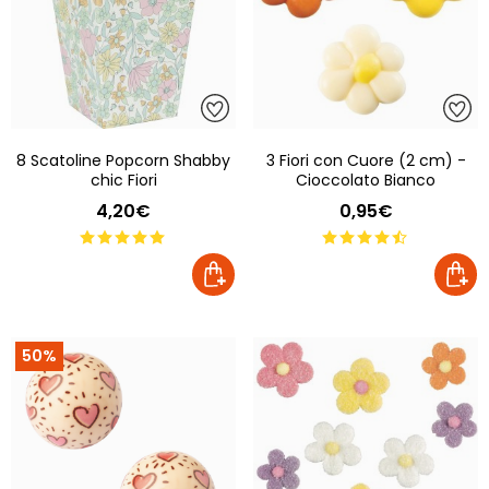
8 Scatoline Popcorn Shabby
3 Fiori con Cuore (2 cm) -
chic Fiori
Cioccolato Bianco
4,20€
0,95€
50%