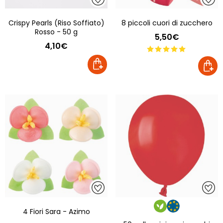
Crispy Pearls (Riso Soffiato)
8 piccoli cuori di zucchero
Rosso - 50 g
5,50€
4,10€
4 Fiori Sara - Azimo