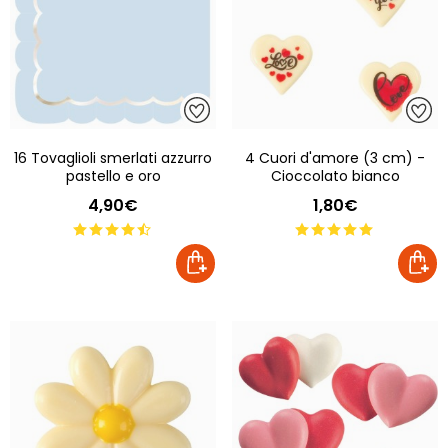
16 Tovaglioli smerlati azzurro
4 Cuori d'amore (3 cm) -
pastello e oro
Cioccolato bianco
4,90€
1,80€