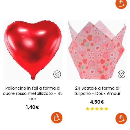
Palloncino in foil a forma di
24 Scatole a forma di
cuore rosso metallizzato - 45
tulipano - Doux Amour
cm
4,50€
1,40€