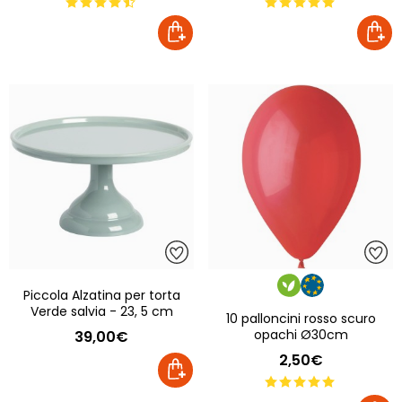
Piccola Alzatina per torta
Verde salvia - 23, 5 cm
10 palloncini rosso scuro
opachi Ø30cm
39,00€
2,50€