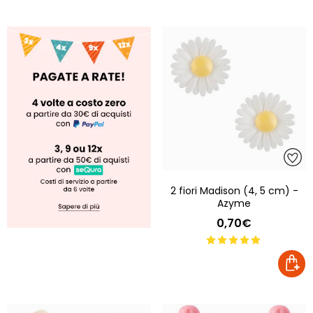
2 fiori Madison (4, 5 cm) -
Azyme
0,70€