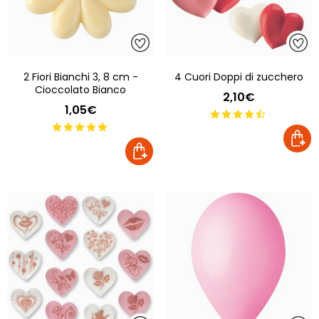
2 Fiori Bianchi 3, 8 cm -
4 Cuori Doppi di zucchero
Cioccolato Bianco
2,10€
1,05€