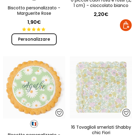
6 piccoli cuori rosa e rossi (2,
1 cm) - cioccolato bianco
Biscotto personalizzato -
Marguerite Rose
2,20€
1,90€
Personalizzare
16 Tovaglioli smerlati Shabby
chic Fiori
Biscotto personalizzato -