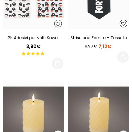
25 Adesivi per volti Kawai
Striscione Fornite - Tessuto
3,90€
7,12€
8.90 €