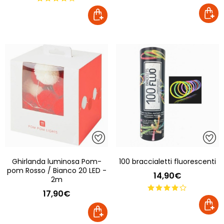
Ghirlanda luminosa Pom-
100 braccialetti fluorescenti
pom Rosso / Bianco 20 LED -
14,90€
2m
17,90€