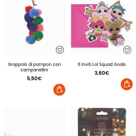
Grappolo di pompon con
6 Inviti Lol Squad Goals
campanellini
3,60€
5,50€