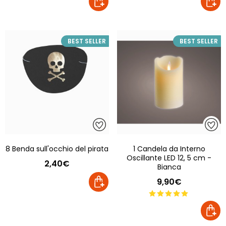
BEST SELLER
BEST SELLER
8 Benda sull'occhio del pirata
1 Candela da Interno
Oscillante LED 12, 5 cm -
2,40€
Bianca
9,90€