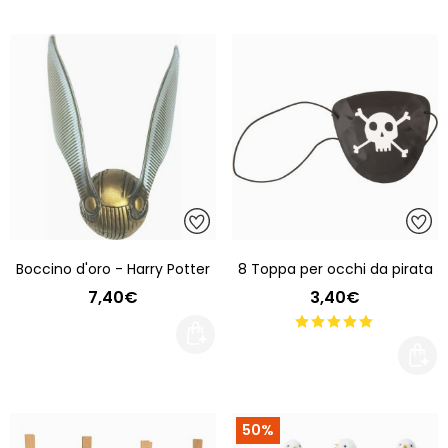
Boccino d'oro - Harry Potter
8 Toppa per occhi da pirata
7,40€
3,40€
50%