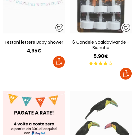
Festoni lettere Baby Shower
6 Candele Scaldavivande -
Bianche
4,95€
5,90€