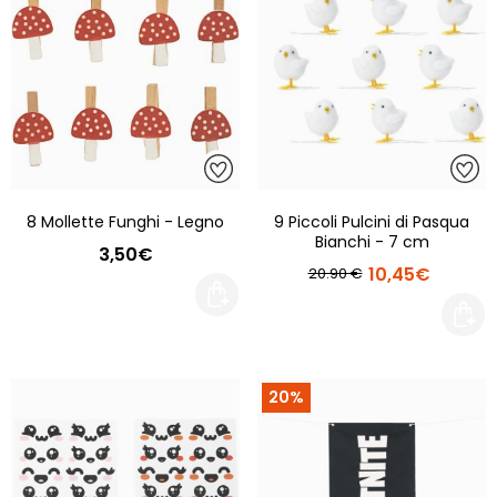
8 Mollette Funghi - Legno
9 Piccoli Pulcini di Pasqua
Bianchi - 7 cm
3,50€
10,45€
20.90 €
20%