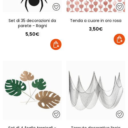
Set di 35 decorazioni da
Tenda a cuore in oro rosa
parete - Ragni
3,50€
5,50€