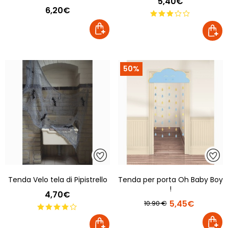
5,40€
6,20€
50%
Tenda Velo tela di Pipistrello
Tenda per porta Oh Baby Boy
!
4,70€
5,45€
10.90 €