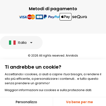
Metodi di pagamento
Italia
© 2026 All rights reserved. Annikids
Note legali e protezione dei dati sensibili
Ti andrebbe un cookie?
Condizioni Generali di Vendita
Personalizzare i cookies
Accettando i cookies, ci aiuti a capire i tuoi bisogni, a rendere il
sito più efficente, a personalizzare i contenuti... e tutto questo
senza prendere un grammo!
Maggiori informazioni sui cookies e sulla protezione dati.
🎁
Personalizzo
Va bene per me
-10%