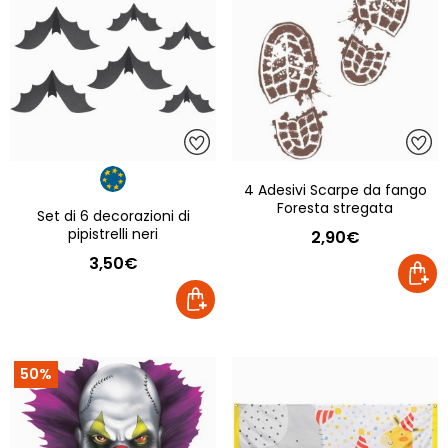
4 Adesivi Scarpe da fango
Foresta stregata
Set di 6 decorazioni di
pipistrelli neri
2,90€
3,50€
50%