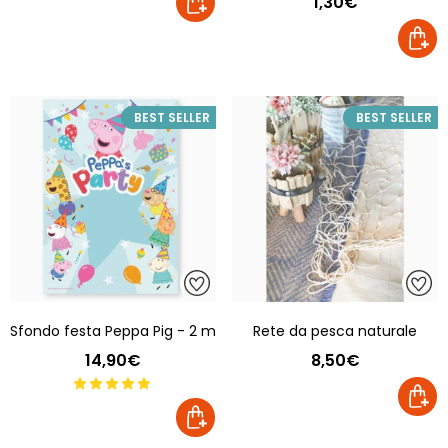
1,30€
BEST SELLER
BEST SELLER
Sfondo festa Peppa Pig - 2 m
Rete da pesca naturale
14,90€
8,50€