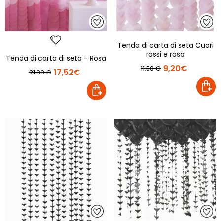
Tenda di carta di seta Cuori
rossi e rosa
Tenda di carta di seta - Rosa
9,20€
11.50 €
17,52€
21.90 €