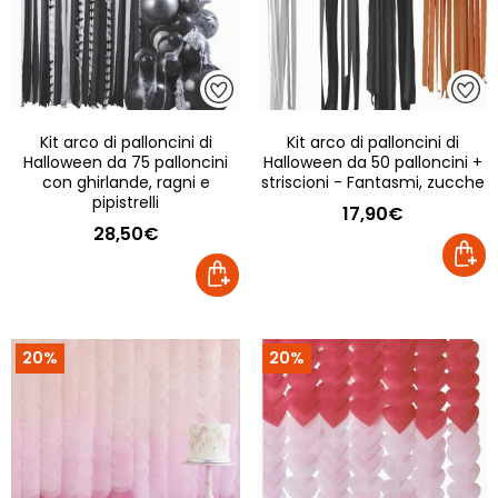
Kit arco di palloncini di
Kit arco di palloncini di
Halloween da 75 palloncini
Halloween da 50 palloncini +
con ghirlande, ragni e
striscioni - Fantasmi, zucche
pipistrelli
17,90€
28,50€
20%
20%