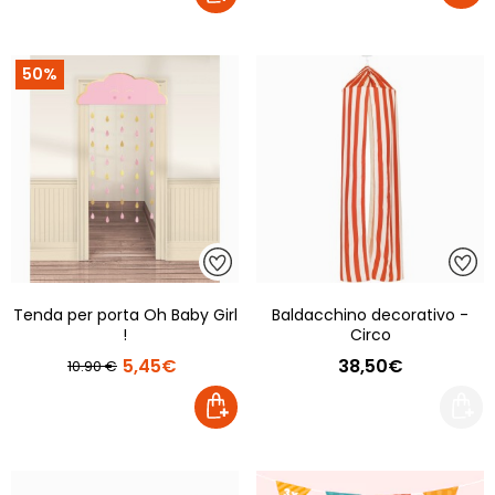
50%
Tenda per porta Oh Baby Girl
Baldacchino decorativo -
!
Circo
5,45€
38,50€
10.90 €