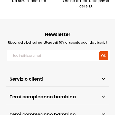
Da 59€ di acquisto
Ordine effecttuato prima
delle 13.
Newsletter
Ricevi delle bellissime lettere e 🎁 10% di sconto quando ti iscrivi!
Servizio clienti
Temi compleanno bambina
Temi compleanno bambino