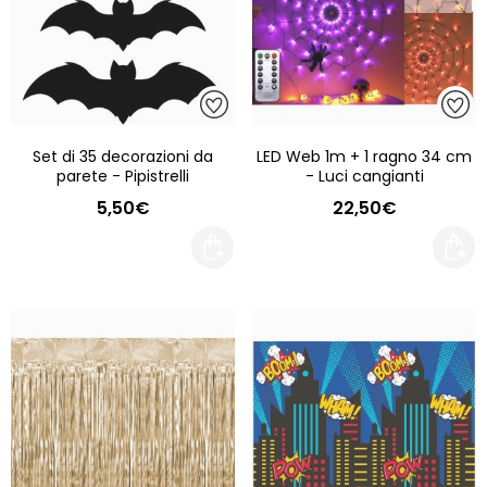
Set di 35 decorazioni da
LED Web 1m + 1 ragno 34 cm
parete - Pipistrelli
- Luci cangianti
5,50€
22,50€