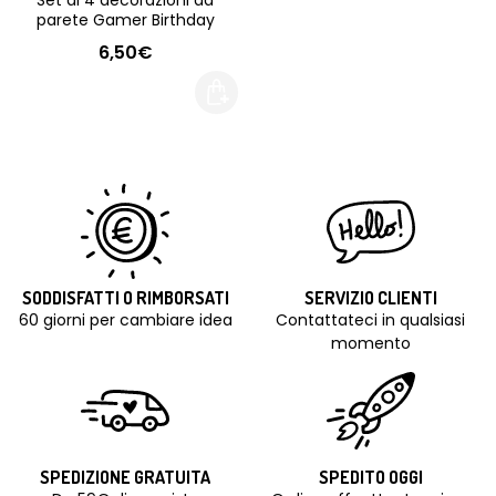
Set di 4 decorazioni da
parete Gamer Birthday
6,50€
SODDISFATTI O RIMBORSATI
SERVIZIO CLIENTI
60 giorni per cambiare idea
Contattateci in qualsiasi
momento
SPEDIZIONE GRATUITA
SPEDITO OGGI