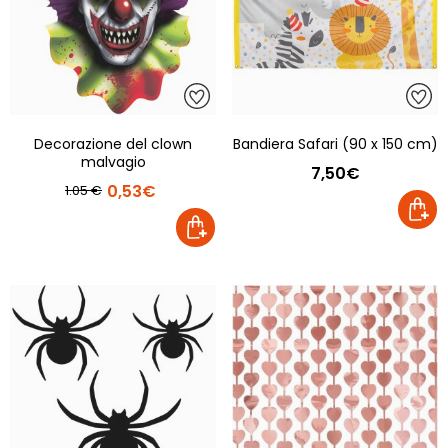
Decorazione del clown
Bandiera Safari (90 x 150 cm)
malvagio
7,50€
0,53€
1.05 €