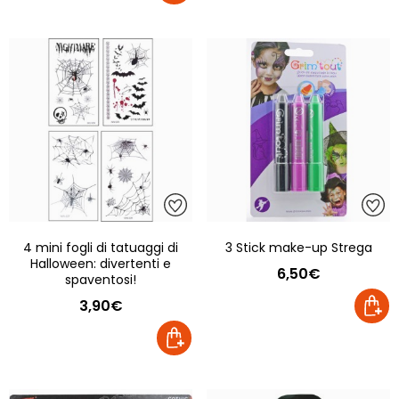
4 mini fogli di tatuaggi di
3 Stick make-up Strega
Halloween: divertenti e
6,50€
spaventosi!
3,90€