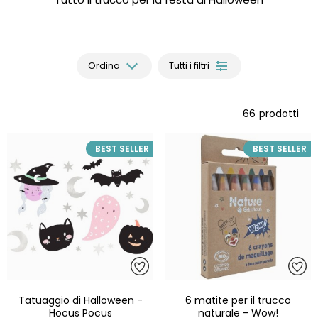
Ordina
Tutti i filtri
66
prodotti
BEST SELLER
BEST SELLER
Tatuaggio di Halloween -
6 matite per il trucco
Hocus Pocus
naturale - Wow!