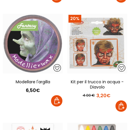
20%
Modellare l'argilla
Kit per il trucco in acqua -
Diavolo
6,50€
3,20€
4.00 €