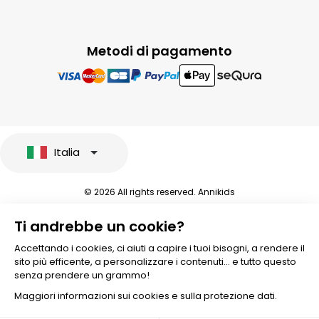
Metodi di pagamento
Italia
© 2026 All rights reserved. Annikids
Note legali e protezione dei dati sensibili
Ti andrebbe un cookie?
Condizioni Generali di Vendita
Personalizzare i cookies
Accettando i cookies, ci aiuti a capire i tuoi bisogni, a rendere il
sito più efficente, a personalizzare i contenuti... e tutto questo
senza prendere un grammo!
Maggiori informazioni sui cookies e sulla protezione dati.