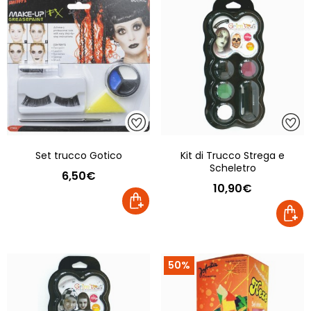
Set trucco Gotico
Kit di Trucco Strega e
Scheletro
6,50€
10,90€
50%