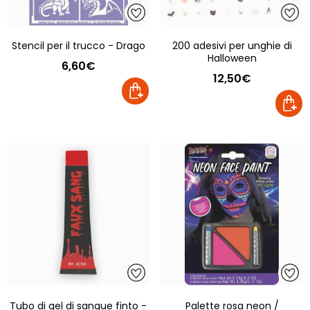
Stencil per il trucco - Drago
200 adesivi per unghie di
Halloween
6,60€
12,50€
Tubo di gel di sangue finto -
Palette rosa neon /