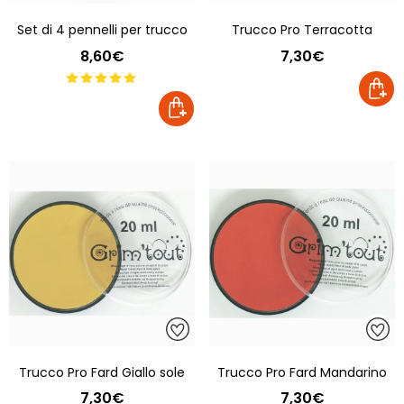
Set di 4 pennelli per trucco
Trucco Pro Terracotta
8,60€
7,30€
Trucco Pro Fard Giallo sole
Trucco Pro Fard Mandarino
7,30€
7,30€