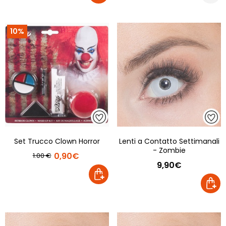
10%
Set Trucco Clown Horror
Lenti a Contatto Settimanali
- Zombie
0,90€
1.00 €
9,90€