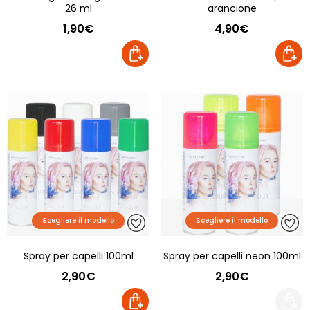
26 ml
arancione
1,90€
4,90€
Scegliere il modello
Scegliere il modello
Spray per capelli 100ml
Spray per capelli neon 100ml
2,90€
2,90€