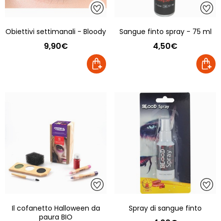
Obiettivi settimanali - Bloody
Sangue finto spray - 75 ml
9,90€
4,50€
Il cofanetto Halloween da
Spray di sangue finto
paura BIO