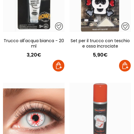
Trucco all'acqua bianca - 20
Set per il trucco con teschio
ml
e ossa incrociate
3,20€
5,90€