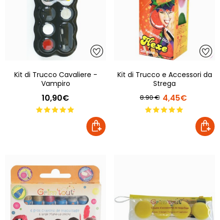
Kit di Trucco Cavaliere -
Kit di Trucco e Accessori da
Vampiro
Strega
10,90€
4,45€
8.90 €