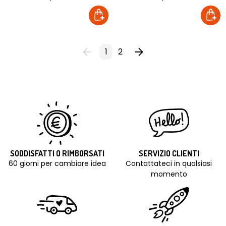
1
2
SODDISFATTI O RIMBORSATI
SERVIZIO CLIENTI
60 giorni per cambiare idea
Contattateci in qualsiasi
momento