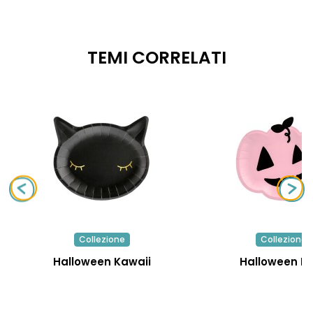
TEMI CORRELATI
Collezione
Collezione
Halloween Kawaii
Halloween R