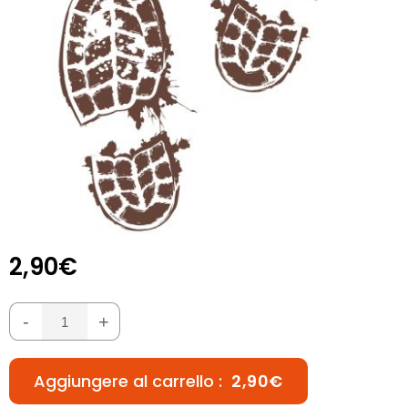
2,90€
-
+
Aggiungere al carrello :
2,90€