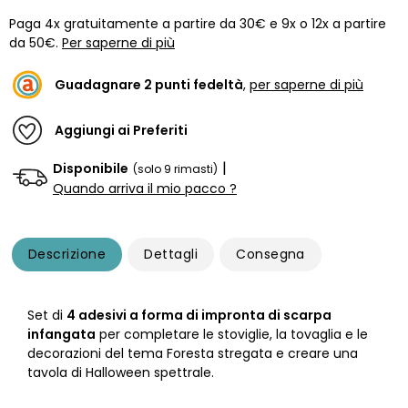
Paga 4x gratuitamente a partire da 30€ e 9x o 12x a partire
da 50€.
Per saperne di più
Guadagnare
2
punti fedeltà
,
per saperne di più
Aggiungi ai Preferiti
|
Disponibile
(solo 9 rimasti)
Quando arriva il mio pacco ?
Descrizione
Dettagli
Consegna
Set di
4 adesivi a forma di impronta di scarpa
infangata
per completare le stoviglie, la tovaglia e le
decorazioni del tema Foresta stregata e creare una
tavola di Halloween spettrale.