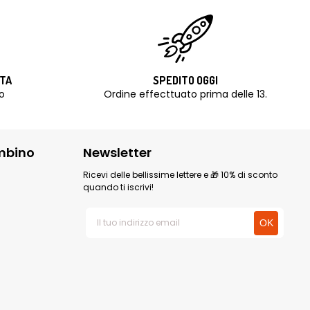
ITA
SPEDITO OGGI
o
Ordine effecttuato prima delle 13.
mbino
Newsletter
Ricevi delle bellissime lettere e 🎁 10% di sconto
quando ti iscrivi!