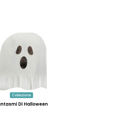
Collezione
antasmi Di Halloween