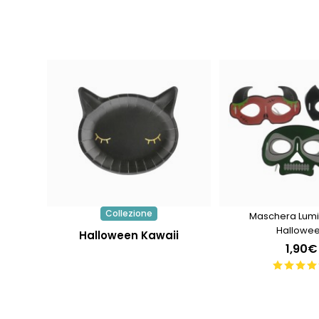
Collezione
Maschera Lumi
Hallowe
Halloween Kawaii
1,90€