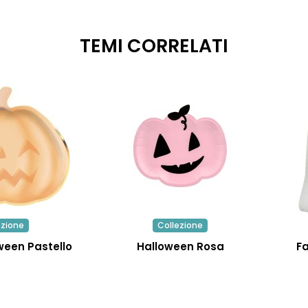
TEMI CORRELATI
ezione
Collezione
ween Pastello
Halloween Rosa
F