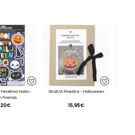
 Fenêtres Hallo-
Strati Di Finestra - Halloween
Adesi
 Friends
,20€
15,95€