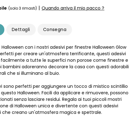
|
ile
Quando arriva il mio pacco ?
(solo 3 rimasti)
Dettagli
Consegna
uo Halloween con i nostri adesivi per finestre Halloween Glow
Perfetti per creare un'atmosfera terrificante, questi adesivi
 facilmente a tutte le superfici non porose come finestre e
uoi bambini adoreranno decorare la casa con questi adorabili
ali che si illuminano al buio.
i sono perfetti per aggiungere un tocco di mistico scintillio
a questo Halloween. Facili da applicare e rimuovere, possono
zionati senza lasciare residui. Regala ai tuoi piccoli mostri
one di Halloween unica e divertente con questi adesivi
i che creano un'atmosfera magica e spettrale.