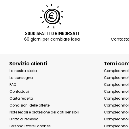
SODDISFATTI O RIMBORSATI
60 giorni per cambiare idea
Contatta
Servizio clienti
Temi co
La nostra storia
Compleanno 
La consegna
Compleanno 
FAQ
Compleanno 
Contattaci
Compleanno 
Carta fedeltà
Compleanno 
Condizioni delle offerte
Compleanno P
Note legali e protezione dei dati sensibili
Compleanno b
Diritto di recesso
Compleanno P
Personalizzare i cookies
Compleanno 