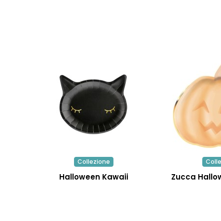
Collezione
Coll
Halloween Kawaii
Zucca Hallo