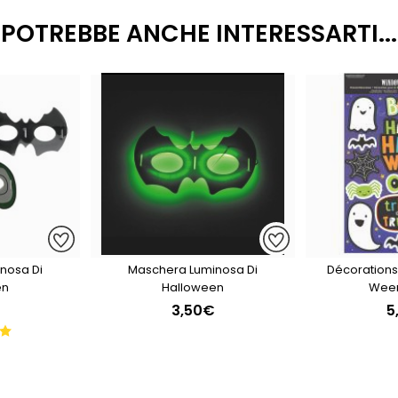
POTREBBE ANCHE INTERESSARTI...
nosa Di
Maschera Luminosa Di
Décorations
en
Halloween
Ween
3,50€
5