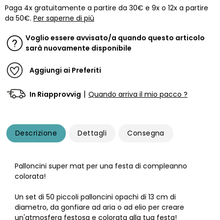
Paga 4x gratuitamente a partire da 30€ e 9x o 12x a partire
da 50€.
Per saperne di più
Voglio essere avvisato/a quando questo articolo
sarà nuovamente disponibile
Aggiungi ai Preferiti
|
In Riapprovvig
Quando arriva il mio pacco ?
Descrizione
Dettagli
Consegna
Palloncini super mat per una festa di compleanno
colorata!
Un set di 50 piccoli palloncini opachi di 13 cm di
diametro, da gonfiare ad aria o ad elio per creare
un'atmosfera festosa e colorata alla tua festa!