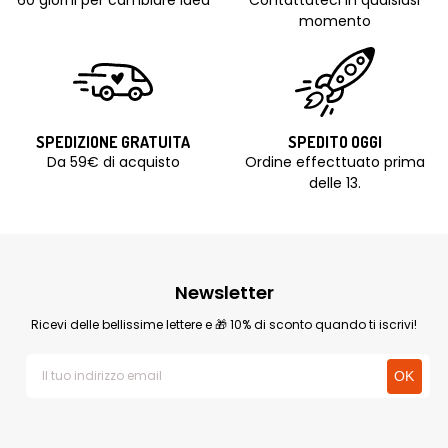
60 giorni per cambiare idea
Contattateci in qualsiasi
momento
SPEDIZIONE GRATUITA
SPEDITO OGGI
Da 59€ di acquisto
Ordine effecttuato prima
delle 13.
Newsletter
Ricevi delle bellissime lettere e 🎁 10% di sconto quando ti iscrivi!