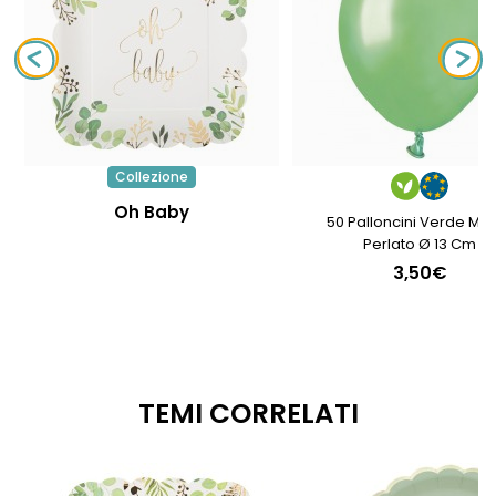
Collezione
Oh Baby
50 Palloncini Verde Me
Perlato Ø 13 Cm
3,50€
TEMI CORRELATI