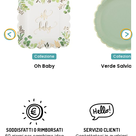
Collezione
Collezione
Oh Baby
Verde Salvia E
SODDISFATTI O RIMBORSATI
SERVIZIO CLIENTI