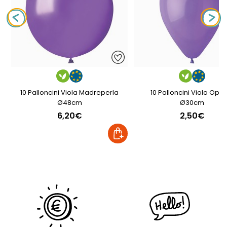
10 Palloncini Viola Madreperla
10 Palloncini Viola Opa
Ø48cm
Ø30cm
6,20€
2,50€