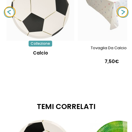
Collezione
Tovaglia Da Calcio FF
Calcio
7,50€
TEMI CORRELATI