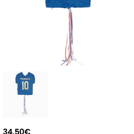
34,50€