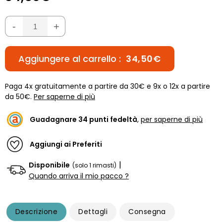
-
+
Aggiungere al carrello :
34,50€
Paga 4x gratuitamente a partire da 30€ e 9x o 12x a partire
da 50€.
Per saperne di più
Guadagnare
34
punti fedeltà
,
per saperne di più
Aggiungi ai Preferiti
|
Disponibile
(solo 1 rimasti)
Quando arriva il mio pacco ?
Descrizione
Dettagli
Consegna