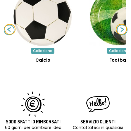
Collezione
Collezione
Calcio
Football
SODDISFATTI O RIMBORSATI
SERVIZIO CLIENTI
60 giorni per cambiare idea
Contattateci in qualsiasi