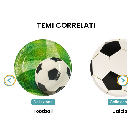
TEMI CORRELATI
Collezione
Collezione
Football
Calcio