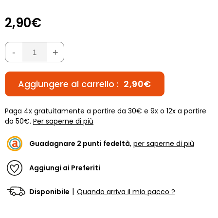
2,90€
-
+
Aggiungere al carrello :
2,90€
Paga 4x gratuitamente a partire da 30€ e 9x o 12x a partire
da 50€.
Per saperne di più
Guadagnare
2
punti fedeltà
,
per saperne di più
Aggiungi ai Preferiti
|
Disponibile
Quando arriva il mio pacco ?