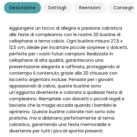
Descrizione
Dettagli
Reensioni
Consegna
Aggiungete un tocco di allegria e passione calcistica
alle feste di compleanno con le nostre 20 bustine di
cellophane a tema calcio. Ogni bustina misura 27,5 x
12,5 cm, ideale per incartare piccole sorprese o dolcetti,
perfette per i vostri futuri campioni. Realizzate in
cellophane di alta qualità, garantiscono una
presentazione elegante e raffinata, proteggendo al
contempo il contenuto grazie alle 20 chiusure con
laccetto argentato incluse. Pensate per i giovani
appassionati di calcio, queste bustine sono
un'aggiunta divertente e colorata a qualsiasi festa di
compleanno. Riempitele con dolcetti o piccoli regali e
lasciate che la magia accada quando i bambini le
apriranno. Queste bustine colorate non sono solo
pratiche, ma si abbinano perfettamente al tema
calcistico, garantendo una festa memorabile e
divertente per tutti i piccoli sportivi presenti.