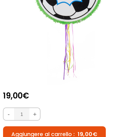
19,00€
-
+
Aggiungere al carrello :
19,00€