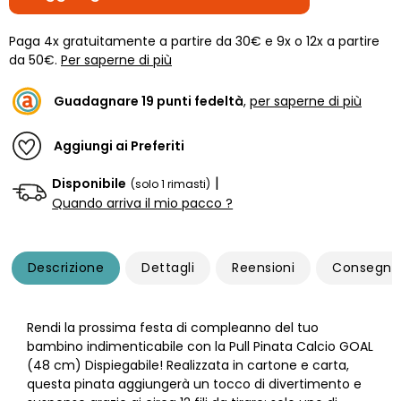
Paga 4x gratuitamente a partire da 30€ e 9x o 12x a partire
da 50€.
Per saperne di più
Guadagnare
19
punti fedeltà
,
per saperne di più
Aggiungi ai Preferiti
|
Disponibile
(solo 1 rimasti)
Quando arriva il mio pacco ?
Descrizione
Dettagli
Reensioni
Consegna
Rendi la prossima festa di compleanno del tuo
bambino indimenticabile con la Pull Pinata Calcio GOAL
(48 cm) Dispiegabile! Realizzata in cartone e carta,
questa pinata aggiungerà un tocco di divertimento e