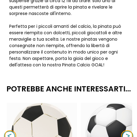
suspense grazie ai circa 12 fili da tirare: solo uno di
questi permetterà di aprire la pinata e rivelare le
sorprese nascoste all'interno.
Perfetta per i piccoli amanti del calcio, la pinata può
essere riempita con dolcetti, piccoli giocattoli e altre
meraviglie a tua scelta. Le nostre pinatas vengono
consegnate non riempite, offrendo la libertà di
personalizzare il contenuto in modo unico per ogni
festa. Non aspettare, porta la gioia del gioco e
dell'attesa con la nostra Pinata Calcio GOAL!
POTREBBE ANCHE INTERESSARTI...