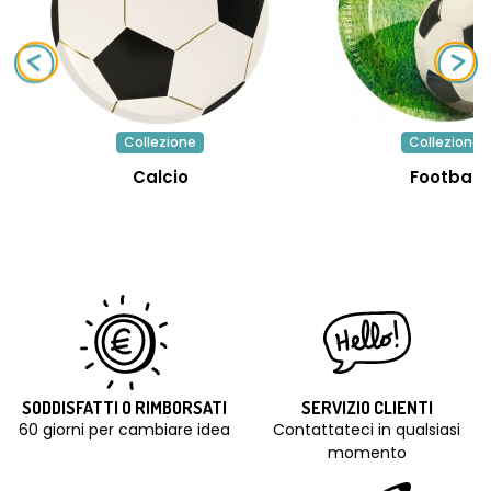
Collezione
Collezione
Calcio
Football
SODDISFATTI O RIMBORSATI
SERVIZIO CLIENTI
60 giorni per cambiare idea
Contattateci in qualsiasi
momento