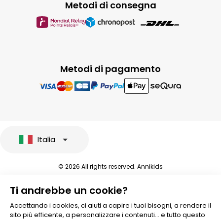
Metodi di consegna
Metodi di pagamento
Italia
© 2026 All rights reserved. Annikids
Note legali e protezione dei dati sensibili
Ti andrebbe un cookie?
Condizioni Generali di Vendita
Personalizzare i cookies
Accettando i cookies, ci aiuti a capire i tuoi bisogni, a rendere il
sito più efficente, a personalizzare i contenuti... e tutto questo