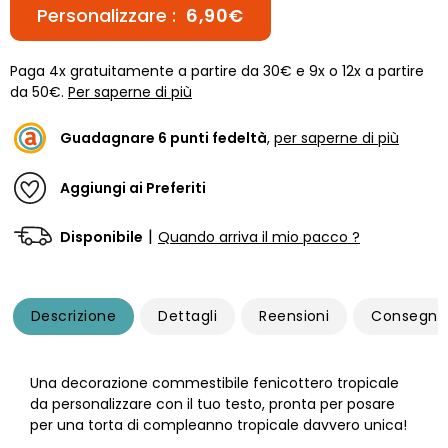
Personalizzare :
6,90€
Paga 4x gratuitamente a partire da 30€ e 9x o 12x a partire
da 50€.
Per saperne di più
Guadagnare
6
punti fedeltà
,
per saperne di più
Aggiungi ai Preferiti
|
Disponibile
Quando arriva il mio pacco ?
Descrizione
Dettagli
Reensioni
Consegna
Una decorazione commestibile fenicottero tropicale
da personalizzare con il tuo testo, pronta per posare
per una torta di compleanno tropicale davvero unica!