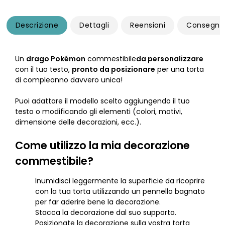
Descrizione
Dettagli
Reensioni
Consegna
Un
drago Pokémon
commestibile
da personalizzare
con il tuo testo,
pronto da posizionare
per una torta
di compleanno davvero unica!
Puoi adattare il modello scelto aggiungendo il tuo
testo o modificando gli elementi (colori, motivi,
dimensione delle decorazioni, ecc.).
Come utilizzo la mia decorazione
commestibile?
Inumidisci leggermente la superficie da ricoprire
con la tua torta utilizzando un pennello bagnato
per far aderire bene la decorazione.
Stacca la decorazione dal suo supporto.
Posizionate la decorazione sulla vostra torta