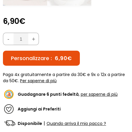
6,90€
-
+
Personalizzare :
6,90€
Paga 4x gratuitamente a partire da 30€ e 9x o 12x a partire
da 50€.
Per saperne di più
Guadagnare
6
punti fedeltà
,
per saperne di più
Aggiungi ai Preferiti
|
Disponibile
Quando arriva il mio pacco ?