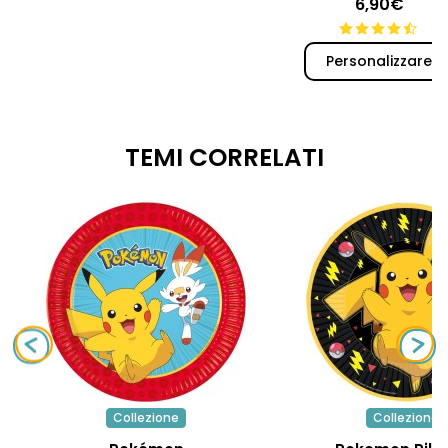
6,90€
Personalizzare
TEMI CORRELATI
Collezione
Collezione