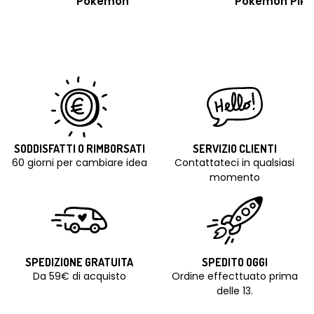
Pokémon
Pokemon Pik
SODDISFATTI O RIMBORSATI
SERVIZIO CLIENTI
60 giorni per cambiare idea
Contattateci in qualsiasi
momento
SPEDIZIONE GRATUITA
SPEDITO OGGI
Da 59€ di acquisto
Ordine effecttuato prima
delle 13.