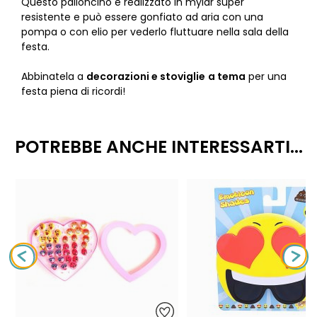
Questo palloncino è realizzato in mylar super
resistente e può essere gonfiato ad aria con una
pompa o con elio per vederlo fluttuare nella sala della
festa.
Abbinatela a
decorazioni e stoviglie
a tema
per una
festa piena di ricordi!
POTREBBE ANCHE INTERESSARTI...