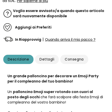
da 50€.
Per saperne di più
Voglio essere avvisato/a quando questo articolo
sarà nuovamente disponibile
Aggiungi ai Preferiti
|
In Riapprovvig
Quando arriva il mio pacco ?
Descrizione
Dettagli
Consegna
Un grande palloncino per decorare un Emoji Party
per il compleanno del tuo bambino!
Un
palloncino Emoji super rotondo con cuori al
posto degli occhi
che farà scalpore alla festa Emoji di
compleanno del vostro bambino!