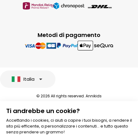
Metodi di pagamento
Italia
© 2026 All rights reserved. Annikids
Note legali e protezione dei dati sensibili
Ti andrebbe un cookie?
Condizioni Generali di Vendita
Personalizzare i cookies
Accettando i cookies, ci aiuti a capire i tuoi bisogni, a rendere il
sito più efficente, a personalizzare i contenuti... e tutto questo
senza prendere un grammo!