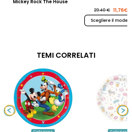
Mickey Rock The House
11,76€
29.40 €
Scegliere il modell
TEMI CORRELATI
Collezione
Collezione