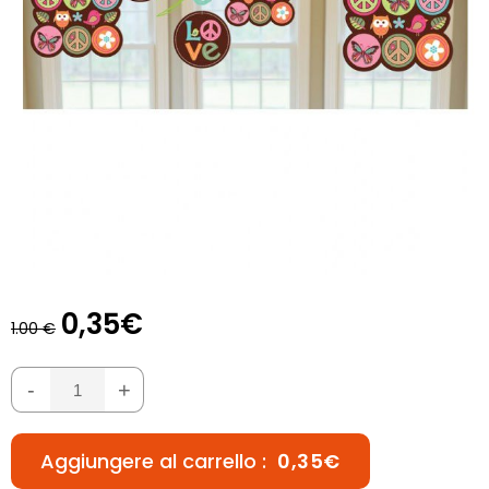
0,35€
1.00 €
-
+
Aggiungere al carrello :
0,35€