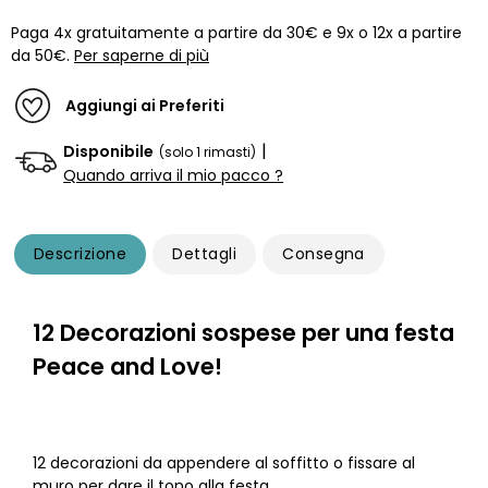
Paga 4x gratuitamente a partire da 30€ e 9x o 12x a partire
da 50€.
Per saperne di più
Aggiungi ai Preferiti
|
Disponibile
(solo 1 rimasti)
Quando arriva il mio pacco ?
Descrizione
Dettagli
Consegna
12 Decorazioni sospese per una festa
Peace and Love!
12 decorazioni da appendere al soffitto o fissare al
muro per dare il tono alla festa.