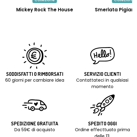
Mickey Rock The House
Smerlata Pigiam
SODDISFATTI O RIMBORSATI
SERVIZIO CLIENTI
60 giorni per cambiare idea
Contattateci in qualsiasi
momento
SPEDIZIONE GRATUITA
SPEDITO OGGI
Da 59€ di acquisto
Ordine effecttuato prima
delle 13.