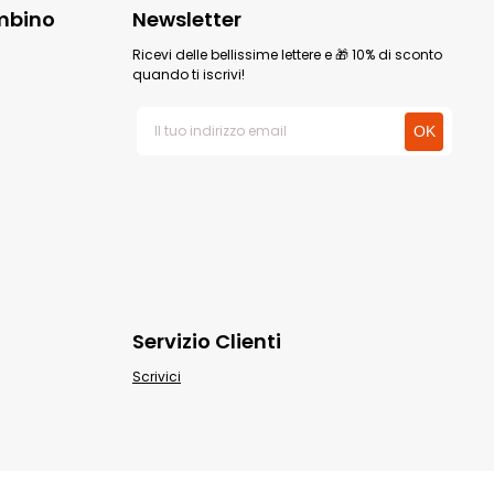
mbino
Newsletter
Ricevi delle bellissime lettere e 🎁 10% di sconto
quando ti iscrivi!
Servizio Clienti
Scrivici