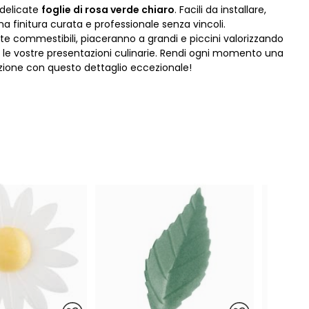
 delicate
foglie di rosa verde chiaro
. Facili da installare,
a finitura curata e professionale senza vincoli.
e commestibili, piaceranno a grandi e piccini valorizzando
le vostre presentazioni culinarie. Rendi ogni momento una
zione con questo dettaglio eccezionale!