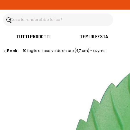
TUTTI PRODOTTI
TEMI DI FESTA
Back
10 foglie di rosa verde chiaro (4,7 cm) - azyme