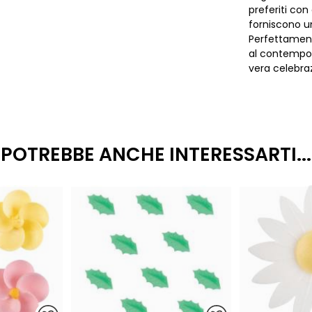
preferiti con
forniscono un
Perfettament
al contempo 
vera celebra
POTREBBE ANCHE INTERESSARTI...