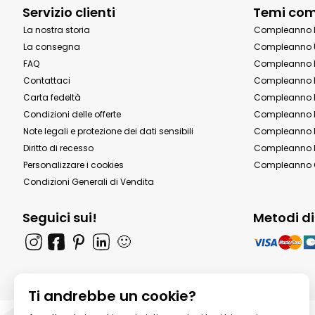
Servizio clienti
Temi co
La nostra storia
Compleanno 
La consegna
Compleanno 
FAQ
Compleanno 
Contattaci
Compleanno 
Carta fedeltà
Compleanno 
Condizioni delle offerte
Compleanno P
Note legali e protezione dei dati sensibili
Compleanno b
Diritto di recesso
Compleanno P
Personalizzare i cookies
Compleanno 
Condizioni Generali di Vendita
Seguici sui!
Metodi d
🙂
Ti andrebbe un cookie?