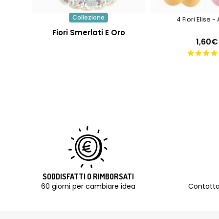
Collezione
4 Fiori Elise 
Fiori Smerlati E Oro
1,60€
SODDISFATTI O RIMBORSATI
60 giorni per cambiare idea
Contatta