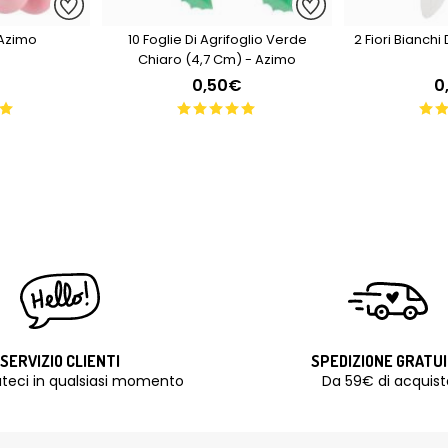
- Azimo
10 Foglie Di Agrifoglio Verde
2 Fiori Bianch
Chiaro (4,7 Cm) - Azimo
0,50€
0
SERVIZIO CLIENTI
SPEDIZIONE GRATU
teci in qualsiasi momento
Da 59€ di acquist