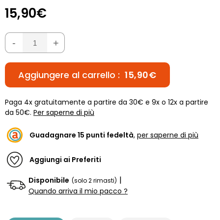
15,90€
-
+
Aggiungere al carrello :
15,90€
Paga 4x gratuitamente a partire da 30€ e 9x o 12x a partire
da 50€.
Per saperne di più
Guadagnare
15
punti fedeltà
,
per saperne di più
Aggiungi ai Preferiti
|
Disponibile
(solo 2 rimasti)
Quando arriva il mio pacco ?