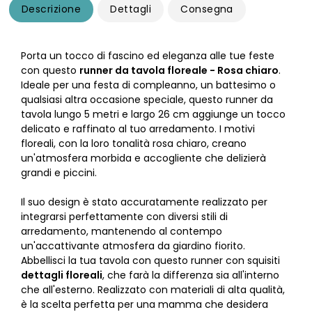
Descrizione
Dettagli
Consegna
Porta un tocco di fascino ed eleganza alle tue feste
con questo
runner da tavola floreale - Rosa chiaro
.
Ideale per una festa di compleanno, un battesimo o
qualsiasi altra occasione speciale, questo runner da
tavola lungo 5 metri e largo 26 cm aggiunge un tocco
delicato e raffinato al tuo arredamento. I motivi
floreali, con la loro tonalità rosa chiaro, creano
un'atmosfera morbida e accogliente che delizierà
grandi e piccini.
Il suo design è stato accuratamente realizzato per
integrarsi perfettamente con diversi stili di
arredamento, mantenendo al contempo
un'accattivante atmosfera da giardino fiorito.
Abbellisci la tua tavola con questo runner con squisiti
dettagli floreali
, che farà la differenza sia all'interno
che all'esterno. Realizzato con materiali di alta qualità,
è la scelta perfetta per una mamma che desidera