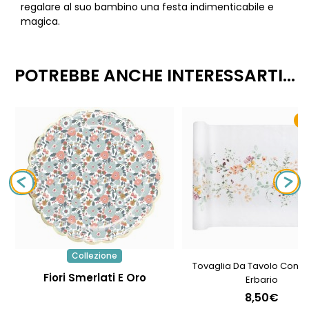
regalare al suo bambino una festa indimenticabile e
magica.
POTREBBE ANCHE INTERESSARTI...
N
Collezione
Tovaglia Da Tavolo Con M
Fiori Smerlati E Oro
Erbario
8,50€