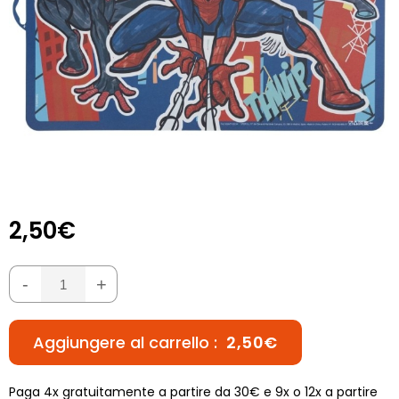
2,50€
-
+
Aggiungere al carrello :
2,50€
Paga 4x gratuitamente a partire da 30€ e 9x o 12x a partire