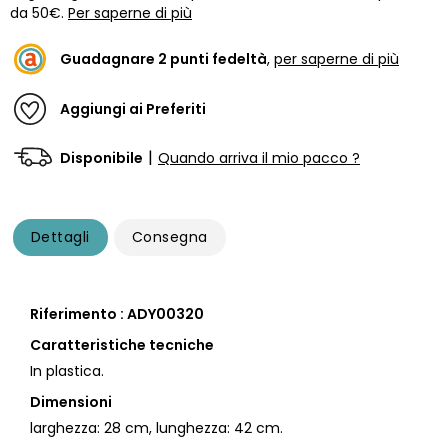
da 50€.
Per saperne di più
Guadagnare
2
punti fedeltà
,
per saperne di più
Aggiungi ai Preferiti
|
Disponibile
Quando arriva il mio pacco ?
Dettagli
Consegna
Riferimento : ADY00320
Caratteristiche tecniche
In plastica.
Dimensioni
larghezza: 28 cm, lunghezza: 42 cm.