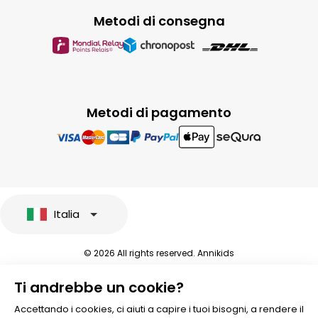
Metodi di consegna
Metodi di pagamento
Italia
© 2026 All rights reserved. Annikids
Note legali e protezione dei dati sensibili
Ti andrebbe un cookie?
Condizioni Generali di Vendita
Personalizzare i cookies
Accettando i cookies, ci aiuti a capire i tuoi bisogni, a rendere il