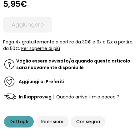
5,95€
Aggiungere
Paga 4x gratuitamente a partire da 30€ e 9x o 12x a partire
da 50€.
Per saperne di più
Voglio essere avvisato/a quando questo articolo
sarà nuovamente disponibile
Aggiungi ai Preferiti
|
In Riapprovvig
Quando arriva il mio pacco ?
Dettagli
Reensioni
Consegna