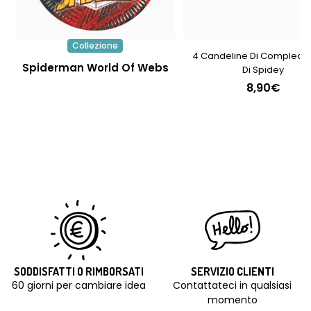
Collezione
4 Candeline Di Complean
Spiderman World Of Webs
Di Spidey
8,90€
SODDISFATTI O RIMBORSATI
SERVIZIO CLIENTI
60 giorni per cambiare idea
Contattateci in qualsiasi
momento