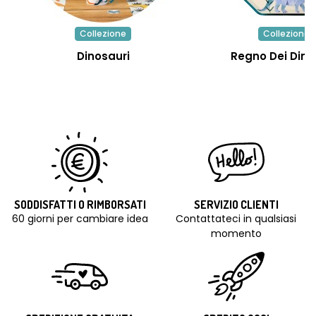
Collezione
Collezione
Dinosauri
Regno Dei Dino
SODDISFATTI O RIMBORSATI
SERVIZIO CLIENTI
60 giorni per cambiare idea
Contattateci in qualsiasi
momento