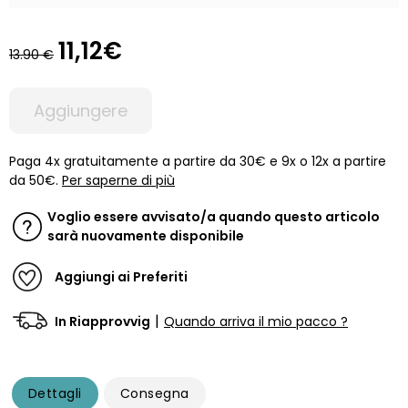
11,12€
13.90 €
Aggiungere
Paga 4x gratuitamente a partire da 30€ e 9x o 12x a partire
da 50€.
Per saperne di più
Voglio essere avvisato/a quando questo articolo
sarà nuovamente disponibile
Aggiungi ai Preferiti
|
In Riapprovvig
Quando arriva il mio pacco ?
Dettagli
Consegna