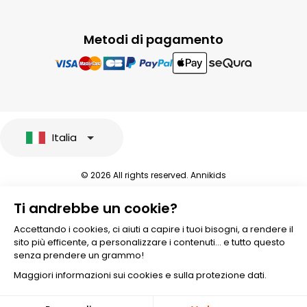
Metodi di pagamento
Italia
© 2026 All rights reserved. Annikids
Note legali e protezione dei dati sensibili
Ti andrebbe un cookie?
Condizioni Generali di Vendita
Personalizzare i cookies
Accettando i cookies, ci aiuti a capire i tuoi bisogni, a rendere il
sito più efficente, a personalizzare i contenuti... e tutto questo
senza prendere un grammo!
Maggiori informazioni sui cookies e sulla protezione dati.