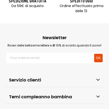
SPEDIZIONE GRATUITA
SPEDITO OGGI
Da 59€ di acquisto
Ordine effecttuato prima
delle 13.
Newsletter
Ricevi delle bellissime lettere e 🎁 10% di sconto quando ti iscrivi!
Servizio clienti
Temi compleanno bambina