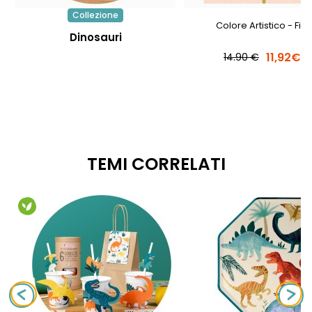
Collezione
Colore Artistico - Fior
Dinosauri
11,92€
14.90 €
TEMI CORRELATI