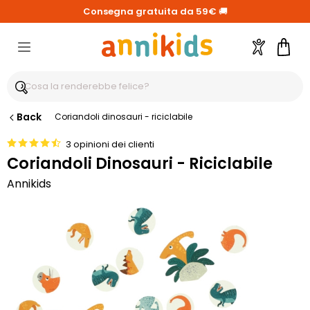
Consegna gratuita da 59€
🚚
Account
Carre
Back
Coriandoli dinosauri - riciclabile
3 opinioni dei clienti
Coriandoli Dinosauri - Riciclabile
Annikids