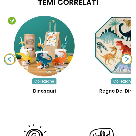
TEMI CORRELATI
Collezione
Collezione
Dinosauri
Regno Dei Dino