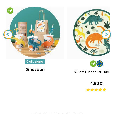
Collezione
Dinosauri
6 Piatti Dinosauri - Ricicla
4,90€