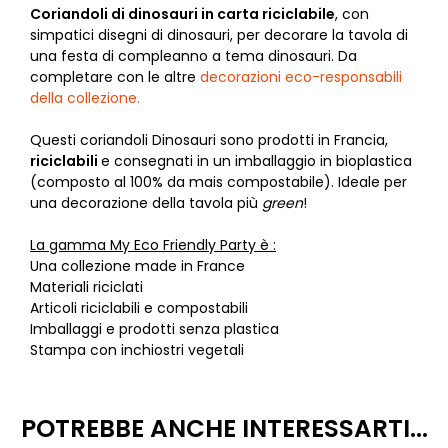
Coriandoli di dinosauri in carta riciclabile
, con
simpatici disegni di dinosauri, per decorare la tavola di
una festa di compleanno a tema dinosauri. Da
completare con le altre
decorazioni eco-responsabili
della collezione.
Questi coriandoli Dinosauri sono prodotti in Francia,
riciclabili
e consegnati in un imballaggio in bioplastica
(composto al 100% da mais compostabile). Ideale per
una decorazione della tavola più
green
!
La gamma My Eco Friendly Party è :
Una collezione made in France
Materiali riciclati
Articoli riciclabili e compostabili
Imballaggi e prodotti senza plastica
Stampa con inchiostri vegetali
POTREBBE ANCHE INTERESSARTI...