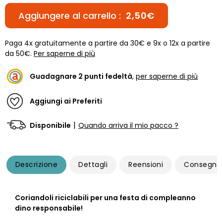
Aggiungere al carrello :
2,50€
Paga 4x gratuitamente a partire da 30€ e 9x o 12x a partire
da 50€.
Per saperne di più
Guadagnare
2
punti fedeltà
,
per saperne di più
Aggiungi ai Preferiti
|
Disponibile
Quando arriva il mio pacco ?
Descrizione
Dettagli
Reensioni
Consegna
Coriandoli riciclabili per una festa di compleanno
dino responsabile!