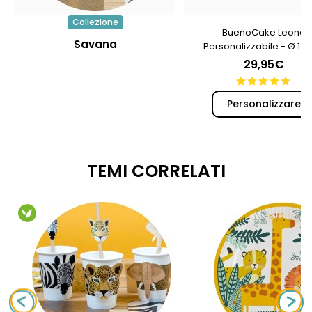
Collezione
BuenoCake Leone
Savana
Personalizzabile - Ø 14
29,95€
Personalizzare
TEMI CORRELATI