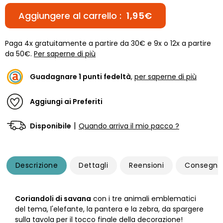
Aggiungere al carrello :
1,95€
Paga 4x gratuitamente a partire da 30€ e 9x o 12x a partire
da 50€.
Per saperne di più
Guadagnare
1
punti fedeltà
,
per saperne di più
Aggiungi ai Preferiti
|
Disponibile
Quando arriva il mio pacco ?
Descrizione
Dettagli
Reensioni
Consegna
Coriandoli di savana
con i tre animali emblematici
del tema, l'elefante, la pantera e la zebra, da spargere
sulla tavola per il tocco finale della decorazione!