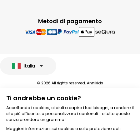
Metodi di pagamento
Italia
© 2026 All rights reserved. Annikids
Note legali e protezione dei dati sensibili
Ti andrebbe un cookie?
Condizioni Generali di Vendita
Personalizzare i cookies
Accettando i cookies, ci aiuti a capire i tuoi bisogni, a rendere il
sito più efficente, a personalizzare i contenuti... e tutto questo
senza prendere un grammo!
Maggiori informazioni sui cookies e sulla protezione dati.
Aggiungere al carrello