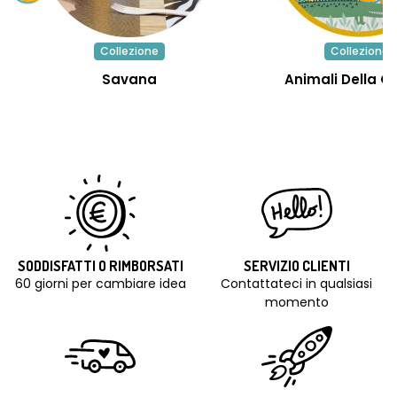
Collezione
Collezione
Savana
Animali Della G
SODDISFATTI O RIMBORSATI
SERVIZIO CLIENTI
60 giorni per cambiare idea
Contattateci in qualsiasi
momento