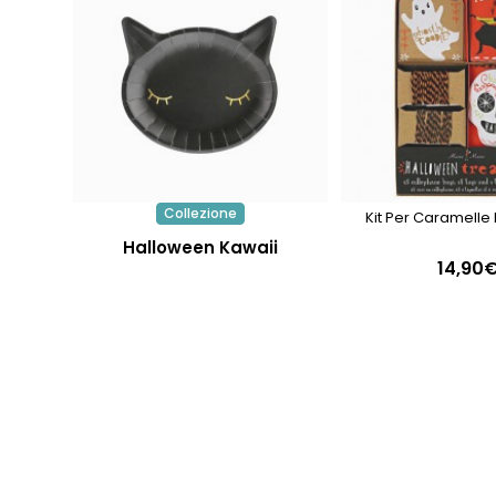
Collezione
Kit Per Caramelle
Halloween Kawaii
14,90