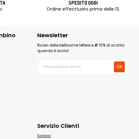
ITA
SPEDITO OGGI
o
Ordine effecttuato prima delle 13.
mbino
Newsletter
Ricevi delle bellissime lettere e 🎁 10% di sconto
quando ti iscrivi!
Servizio Clienti
Scrivici