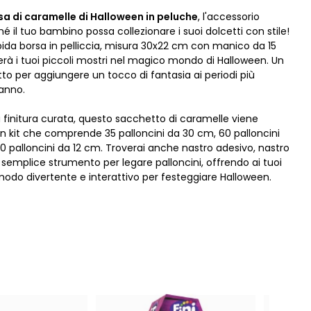
sa di caramelle di Halloween in peluche
, l'accessorio
hé il tuo bambino possa collezionare i suoi dolcetti con stile!
da borsa in pelliccia, misura 30x22 cm con manico da 15
erà i tuoi piccoli mostri nel magico mondo di Halloween. Un
to per aggiungere un tocco di fantasia ai periodi più
'anno.
a finitura curata, questo sacchetto di caramelle viene
un kit che comprende 35 palloncini da 30 cm, 60 palloncini
0 palloncini da 12 cm. Troverai anche nastro adesivo, nastro
 semplice strumento per legare palloncini, offrendo ai tuoi
odo divertente e interattivo per festeggiare Halloween.