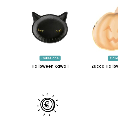
Collezione
Coll
Halloween Kawaii
Zucca Hallo