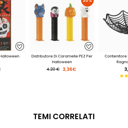
20%
 Halloween
Distributore Di Caramelle PEZ Per
Contenitore
Halloween
Ragna
€
3,36€
3
4.20 €
TEMI CORRELATI