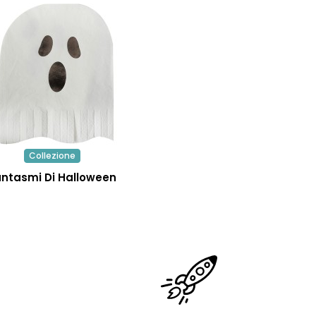
Collezione
antasmi Di Halloween