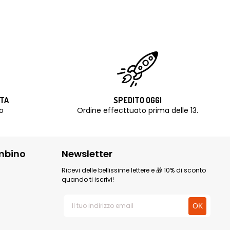
ITA
SPEDITO OGGI
o
Ordine effecttuato prima delle 13.
mbino
Newsletter
Ricevi delle bellissime lettere e 🎁 10% di sconto
quando ti iscrivi!