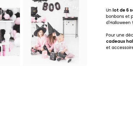
Un
lot de 6
bonbons et pe
d'Halloween 
Pour une déc
cadeaux ha
et accessoi