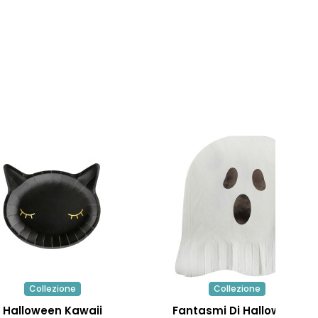
Collezione
Collezione
Halloween Kawaii
Fantasmi Di Halloween