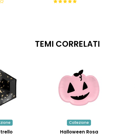
TEMI CORRELATI
ezione
Collezione
trello
Halloween Rosa