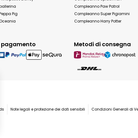
allerina
Compleanno Paw Patrol
eppa Pig
Compleanno Super Pigiamini
Oceania
Compleanno Harry Potter
i pagamento
Metodi di consegna
ids
Note legali e protezione dei dati sensibili
Condizioni Generali di V