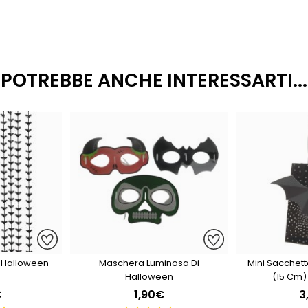
POTREBBE ANCHE INTERESSARTI...
- Halloween
Maschera Luminosa Di
Mini Sacchett
Halloween
(15 Cm) 
€
1,90€
3