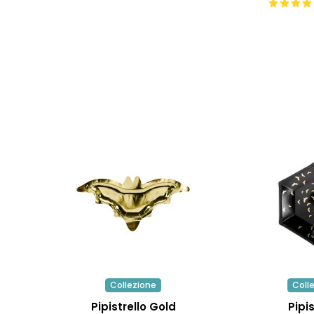
Collezione
Coll
Pipistrello Gold
Pipis