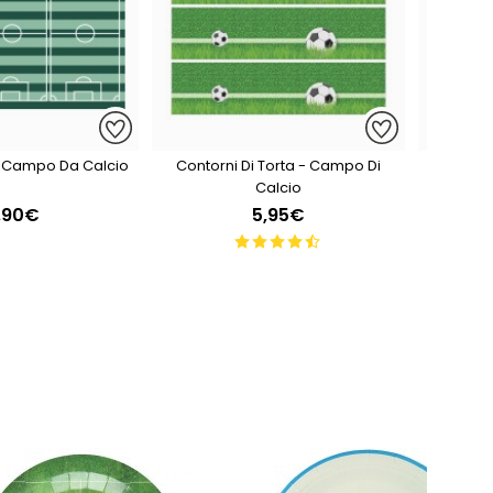
l Campo Da Calcio
Contorni Di Torta - Campo Di
6 
Calcio
,90€
5,95€