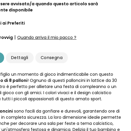
ssere avvisato/a quando questo articolo sarà
te disponibile
 ai Preferiti
|
rovvig
Quando arriva il mio pacco ?
Dettagli
Consegna
 figlio un momento di gioco indimenticabile con questo
 di 8 palloni
! Ognuno di questi palloncini in lattice da 30
ro è perfetto per allietare una festa di compleanno o un
gioco con gli amici. I colori vivaci e il design calcistico
tutti i piccoli appassionati di questo amato sport.
loncini
sono facili da gonfiare e durevoli, garantendo ore di
 in completa sicurezza. La loro dimensione ideale permette
i anche per decorare una sala per feste a tema calcistico,
 un'atmosfera festosa e dinamica. Delizia il tuo bambino e