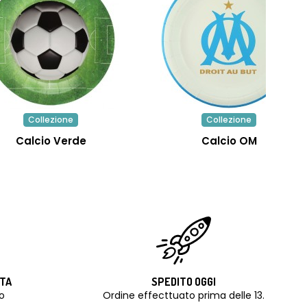
Collezione
Collezione
Calcio Verde
Calcio OM
ITA
SPEDITO OGGI
o
Ordine effecttuato prima delle 13.