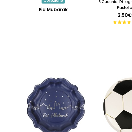
Collezione
8 Cucchiai Di Leg
Pastell
Eid Mubarak
2,50€