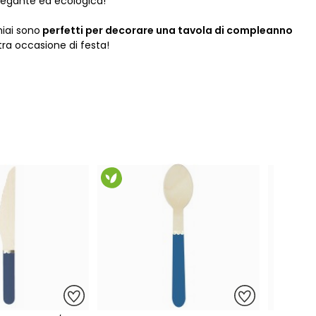
legante ed ecologica!
iai sono
perfetti per decorare una tavola di compleanno
ltra occasione di festa!