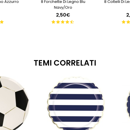
no Azzurro
8 Forchette Di Legno Blu
8 Coltelli Di 
o
Navy/oro
2,50€
2
TEMI CORRELATI