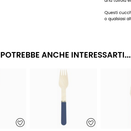
una tavola e
Questi cucch
o qualsiasi a
POTREBBE ANCHE INTERESSARTI...