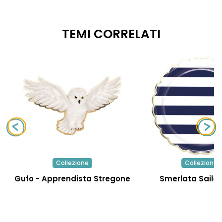
TEMI CORRELATI
Collezione
Collezione
Gufo - Apprendista Stregone
Smerlata Sailor