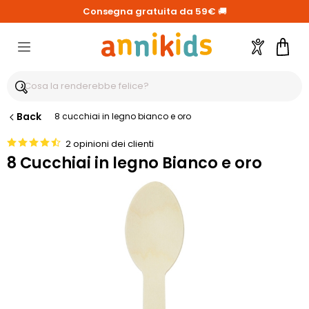
Consegna gratuita da 59€
🚚
Account
Carre
Back
8 cucchiai in legno bianco e oro
2 opinioni dei clienti
8 Cucchiai in legno Bianco e oro