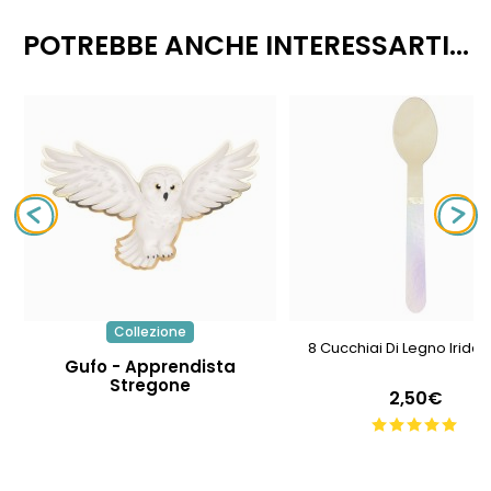
POTREBBE ANCHE INTERESSARTI...
Collezione
8 Cucchiai Di Legno Irides
Gufo - Apprendista
Stregone
2,50€