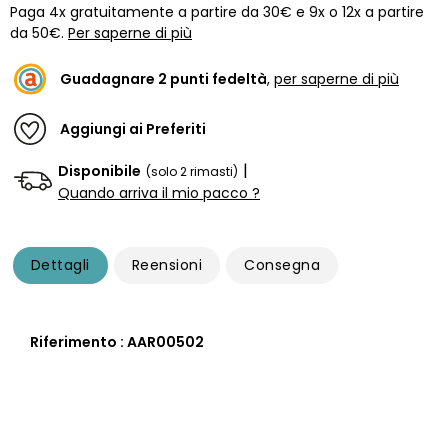
Paga 4x gratuitamente a partire da 30€ e 9x o 12x a partire
da 50€.
Per saperne di più
Guadagnare
2
punti fedeltà
,
per saperne di più
Aggiungi ai Preferiti
|
Disponibile
(solo 2 rimasti)
Quando arriva il mio pacco ?
Dettagli
Reensioni
Consegna
Riferimento : AAR00502