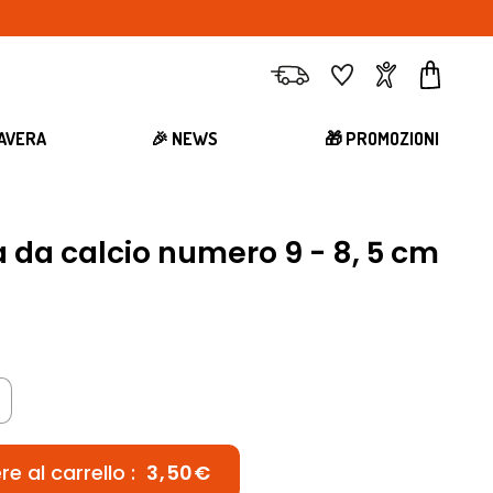
Consegna
Preferiti
Account
Carrell
MAVERA
🎉 NEWS
🎁 PROMOZIONI
 da calcio numero 9 - 8, 5 cm
e al carrello :
3,50€