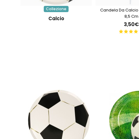
Collezione
Candela Da Calcio
8,5 Cm
Calcio
3,50€