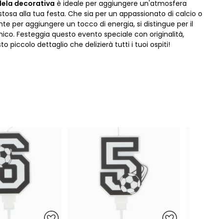
ela decorativa
è ideale per aggiungere un'atmosfera
stosa alla tua festa. Che sia per un appassionato di calcio o
e per aggiungere un tocco di energia, si distingue per il
nico. Festeggia questo evento speciale con originalità,
o piccolo dettaglio che delizierà tutti i tuoi ospiti!