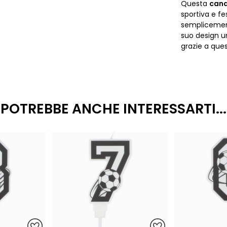
Questa
cand
sportiva e fe
semplicement
suo design u
grazie a quest
POTREBBE ANCHE INTERESSARTI...