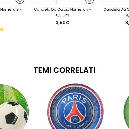
 Numero 8 -
Candela Da Calcio Numero 7 -
Candela Da C
8,5 Cm
8
3,50€
3
TEMI CORRELATI