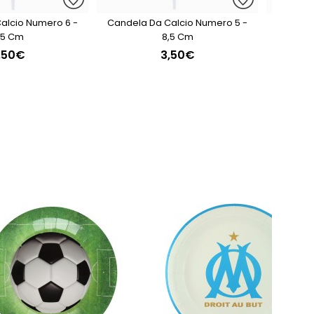
alcio Numero 6 -
Candela Da Calcio Numero 5 -
Candela
,5 Cm
8,5 Cm
,50€
3,50€