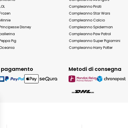
LOL
Compleanno Pirati
Frozen
Compleanno Star Wars
Minnie
Compleanno Calcio
rincipesse Disney
Compleanno Spiderman
allerina
Compleanno Paw Patrol
eppa Pig
Compleanno Super Pigiamini
Oceania
Compleanno Harry Potter
i pagamento
Metodi di consegna