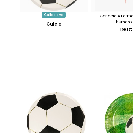
Collezione
Candela A Forma
Numero 
Calcio
1,90€