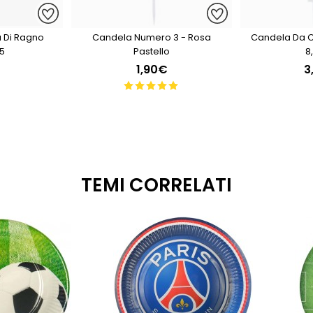
 Di Ragno
Candela Numero 3 - Rosa
Candela Da C
5
Pastello
8
1,90€
3
TEMI CORRELATI