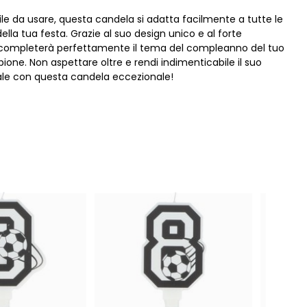
ile da usare, questa candela si adatta facilmente a tutte le
ella tua festa. Grazie al suo design unico e al forte
 completerà perfettamente il tema del compleanno del tuo
one. Non aspettare oltre e rendi indimenticabile il suo
ale con questa candela eccezionale!