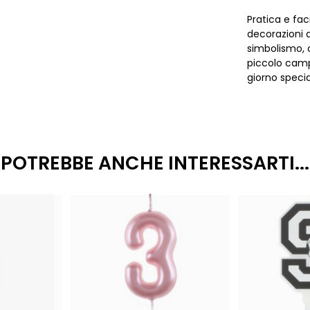
Pratica e fac
decorazioni d
simbolismo,
piccolo campi
giorno speci
POTREBBE ANCHE INTERESSARTI...