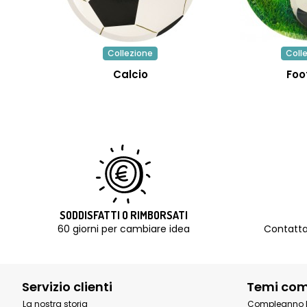
Collezione
Coll
Calcio
Foo
SODDISFATTI O RIMBORSATI
60 giorni per cambiare idea
Contatta
Servizio clienti
Temi co
La nostra storia
Compleanno 