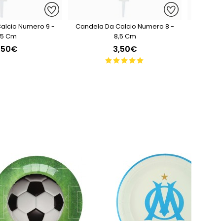
alcio Numero 9 -
Candela Da Calcio Numero 8 -
Candela
,5 Cm
8,5 Cm
,50€
3,50€