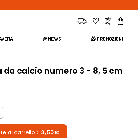
Consegna
Preferiti
Account
Carrell
MAVERA
🎉 NEWS
🎁 PROMOZIONI
 da calcio numero 3 - 8, 5 cm
e al carrello :
3,50€