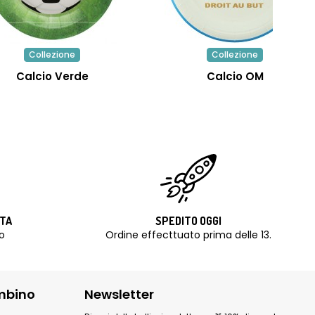
Collezione
Collezione
Calcio Verde
Calcio OM
ITA
SPEDITO OGGI
o
Ordine effecttuato prima delle 13.
mbino
Newsletter