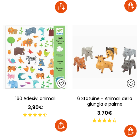
160 Adesivi animali
6 Statuine - Animali della
giungla e palme
3,90€
3,70€