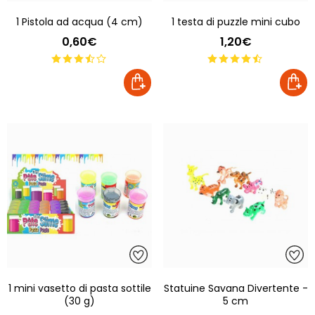
1 Pistola ad acqua (4 cm)
1 testa di puzzle mini cubo
0,60€
1,20€
1 mini vasetto di pasta sottile
Statuine Savana Divertente -
(30 g)
5 cm