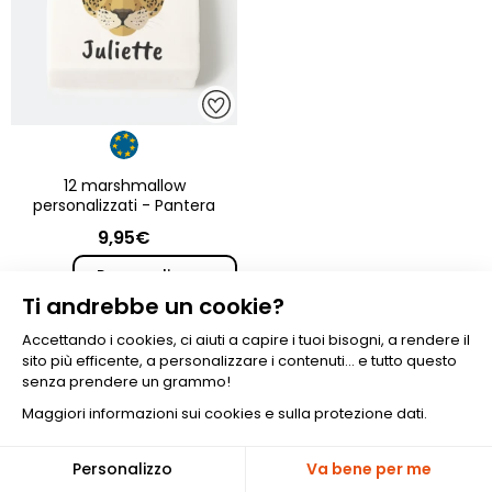
12 marshmallow
personalizzati - Pantera
9,95€
Personalizzare
Ti andrebbe un cookie?
Accettando i cookies, ci aiuti a capire i tuoi bisogni, a rendere il
sito più efficente, a personalizzare i contenuti... e tutto questo
senza prendere un grammo!
Maggiori informazioni sui cookies e sulla protezione dati.
🎁
Personalizzo
Va bene per me
-10%
SODDISFATTI O RIMBORSATI
SERVIZIO CLIENTI