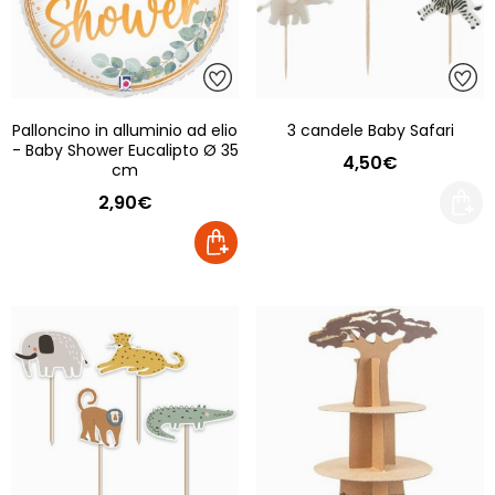
Palloncino in alluminio ad elio
3 candele Baby Safari
- Baby Shower Eucalipto Ø 35
4,50€
cm
2,90€