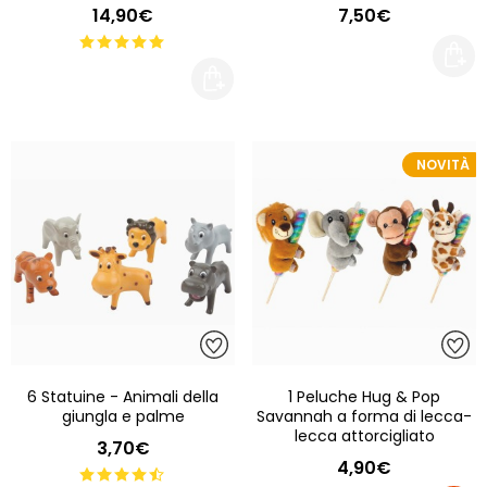
14,90€
7,50€
NOVITÀ
6 Statuine - Animali della
1 Peluche Hug & Pop
giungla e palme
Savannah a forma di lecca-
lecca attorcigliato
3,70€
4,90€