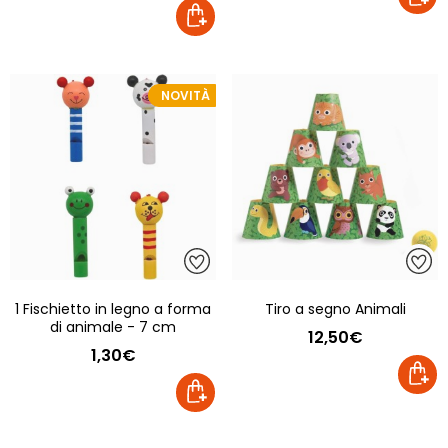
NOVITÀ
1 Fischietto in legno a forma
Tiro a segno Animali
di animale - 7 cm
12,50€
1,30€