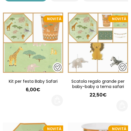
NOVITÀ
NOVITÀ
Kit per festa Baby Safari
Scatola regalo grande per
baby-baby a tema safari
6,00€
22,50€
NOVITÀ
NOVITÀ