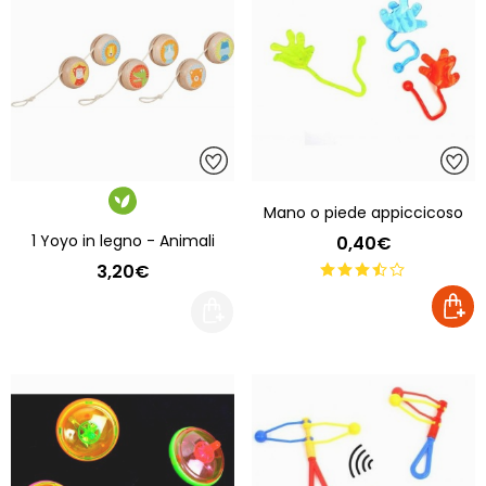
Mano o piede appiccicoso
1 Yoyo in legno - Animali
0,40€
3,20€