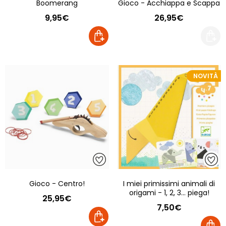
Boomerang
Gioco - Acchiappa e Scappa
9,95€
26,95€
NOVITÀ
Gioco - Centro!
I miei primissimi animali di
origami - 1, 2, 3... piega!
25,95€
7,50€