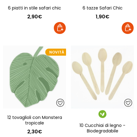
6 piatti in stile safari chic
6 tazze Safari Chic
2,90€
1,90€
NOVITÀ
12 tovaglioli con Monstera
tropicale
10 Cucchiai di legno -
Biodegradabile
2,30€