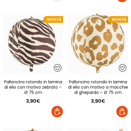
NOVITÀ
NOVITÀ
Palloncino rotondo in lamina
Palloncino rotondo in lamina
di elio con motivo zebrato –
di elio con motivo a macchie
Ø 75 cm
di ghepardo – Ø 75 cm
3,90€
3,90€