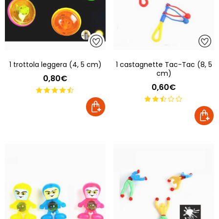
1 trottola leggera (4, 5 cm)
1 castagnette Tac-Tac (8, 5
cm)
0,80€
0,60€