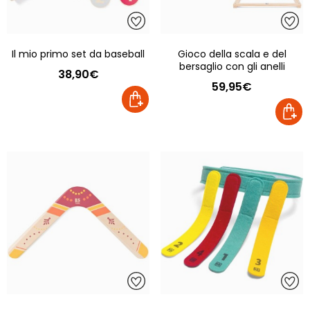
Il mio primo set da baseball
Gioco della scala e del
bersaglio con gli anelli
38,90€
59,95€