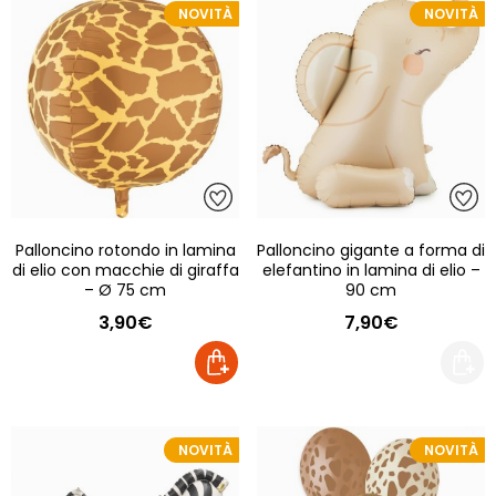
NOVITÀ
NOVITÀ
Palloncino rotondo in lamina
Palloncino gigante a forma di
di elio con macchie di giraffa
elefantino in lamina di elio –
– Ø 75 cm
90 cm
3,90€
7,90€
NOVITÀ
NOVITÀ