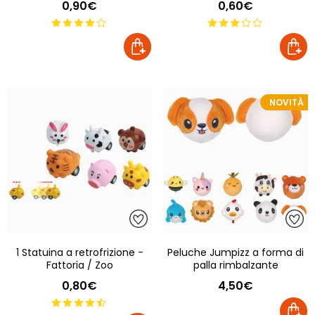
0,90€
0,60€
NOVITÀ
1 Statuina a retrofrizione -
Peluche Jumpizz a forma di
Fattoria / Zoo
palla rimbalzante
0,80€
4,50€