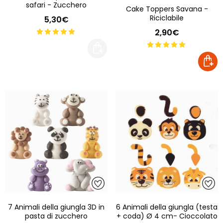
safari - Zucchero
Cake Toppers Savana -
Riciclabile
5,30€
2,90€
7 Animali della giungla 3D in
6 Animali della giungla (testa
pasta di zucchero
+ coda) Ø 4 cm- Cioccolato