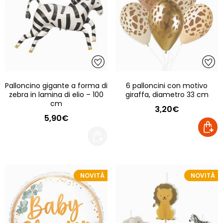
Palloncino gigante a forma di
6 palloncini con motivo
zebra in lamina di elio – 100
giraffa, diametro 33 cm
cm
3,20€
5,90€
NOVITÀ
NOVITÀ