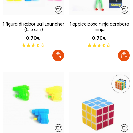
1 figura di Robot Ball Launcher
1 appiccicoso ninja acrobata
(5, 5 cm)
ninja
0,70€
0,70€