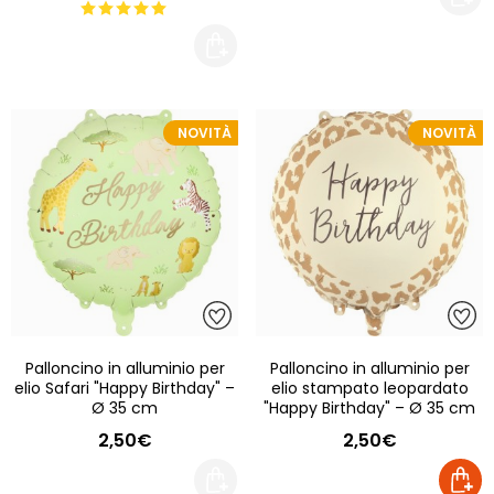
NOVITÀ
NOVITÀ
Palloncino in alluminio per
Palloncino in alluminio per
elio Safari "Happy Birthday" –
elio stampato leopardato
Ø 35 cm
"Happy Birthday" – Ø 35 cm
2,50€
2,50€