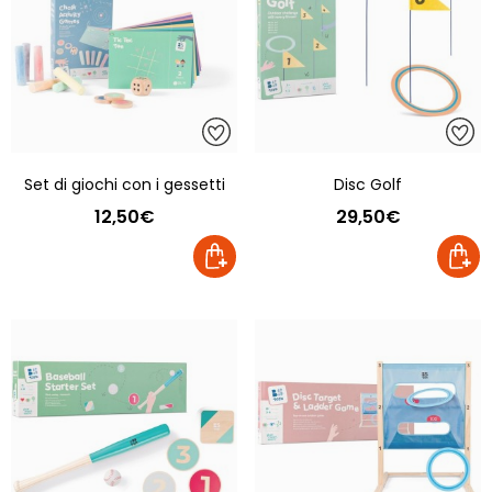
Set di giochi con i gessetti
Disc Golf
12,50€
29,50€