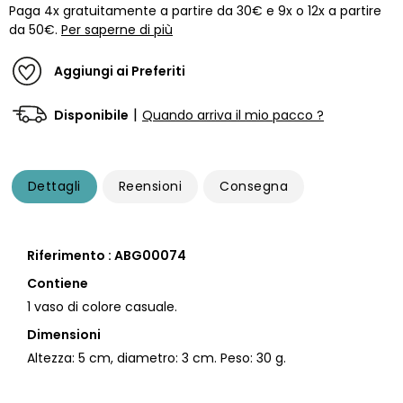
Paga 4x gratuitamente a partire da 30€ e 9x o 12x a partire
da 50€.
Per saperne di più
Aggiungi ai Preferiti
|
Disponibile
Quando arriva il mio pacco ?
Dettagli
Reensioni
Consegna
Riferimento : ABG00074
Contiene
1 vaso di colore casuale.
Dimensioni
Altezza: 5 cm, diametro: 3 cm. Peso: 30 g.