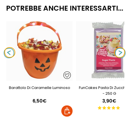
POTREBBE ANCHE INTERESSARTI...
Barattolo Di Caramelle Luminoso
FunCakes Pasta Di Zucchero
- 250 G
6,50€
3,90€