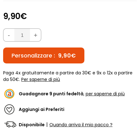
9,90€
-
+
Personalizzare :
9,90€
Paga 4x gratuitamente a partire da 30€ e 9x o 12x a partire
da 50€.
Per saperne di più
Guadagnare
9
punti fedeltà
,
per saperne di più
Aggiungi ai Preferiti
|
Disponibile
Quando arriva il mio pacco ?