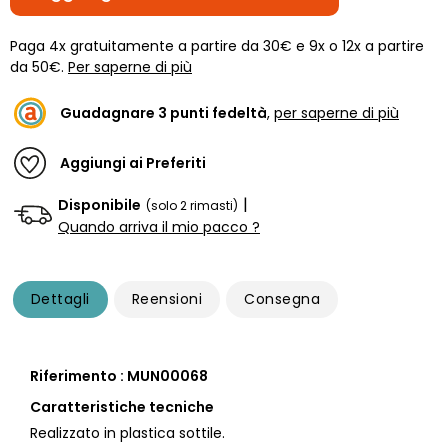
Paga 4x gratuitamente a partire da 30€ e 9x o 12x a partire
da 50€.
Per saperne di più
Guadagnare
3
punti fedeltà
,
per saperne di più
Aggiungi ai Preferiti
|
Disponibile
(solo 2 rimasti)
Quando arriva il mio pacco ?
Dettagli
Reensioni
Consegna
Riferimento : MUN00068
Caratteristiche tecniche
Realizzato in plastica sottile.