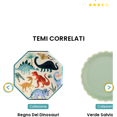
TEMI CORRELATI
Collezione
Collezione
Regno Dei Dinosauri
Verde Salvia E