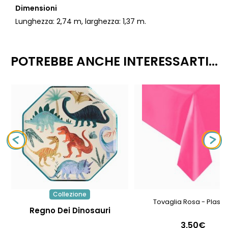
Dimensioni
Lunghezza: 2,74 m, larghezza: 1,37 m.
POTREBBE ANCHE INTERESSARTI...
Collezione
Tovaglia Rosa - Plasti
Regno Dei Dinosauri
3,50€