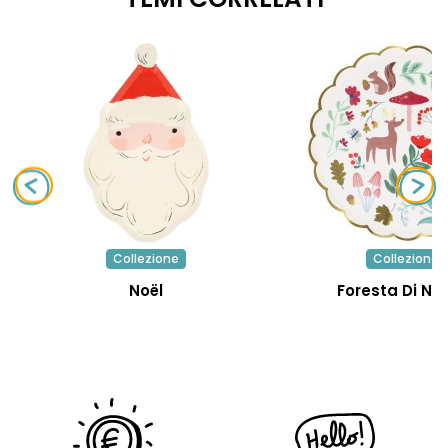
Collezione
Collezione
Noël
Foresta Di Na