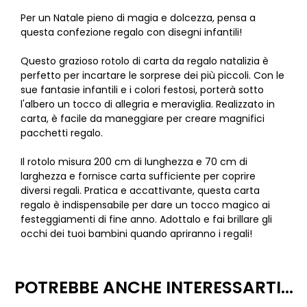
Per un Natale pieno di magia e dolcezza, pensa a
questa confezione regalo con disegni infantili!
Questo grazioso rotolo di carta da regalo natalizia è
perfetto per incartare le sorprese dei più piccoli. Con le
sue fantasie infantili e i colori festosi, porterà sotto
l'albero un tocco di allegria e meraviglia. Realizzato in
carta, è facile da maneggiare per creare magnifici
pacchetti regalo.
Il rotolo misura 200 cm di lunghezza e 70 cm di
larghezza e fornisce carta sufficiente per coprire
diversi regali. Pratica e accattivante, questa carta
regalo è indispensabile per dare un tocco magico ai
festeggiamenti di fine anno. Adottalo e fai brillare gli
occhi dei tuoi bambini quando apriranno i regali!
POTREBBE ANCHE INTERESSARTI...