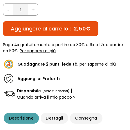
-
+
Aggiungere al carrello :
2,50€
Paga 4x gratuitamente a partire da 30€ e 9x o 12x a partire
da 50€.
Per saperne di più
Guadagnare
2
punti fedeltà
,
per saperne di più
Aggiungi ai Preferiti
|
Disponibile
(solo 5 rimasti)
Quando arriva il mio pacco ?
Descrizione
Dettagli
Consegna