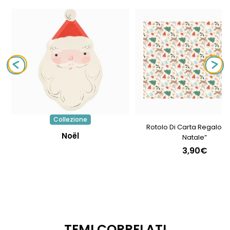
Collezione
Rotolo Di Carta Regalo “
Noël
Natale”
3,90€
TEMI CORRELATI