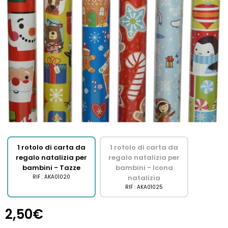
1 rotolo di carta da
1 rotolo di carta da
regalo natalizia per
regalo natalizia per
bambini - Tazze
bambini - Icona
RIF : AKA01020
natalizia
RIF : AKA01025
2,50€