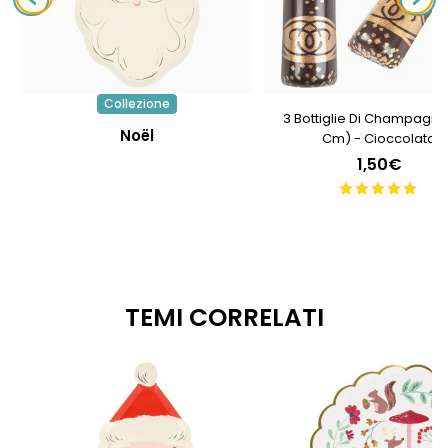
Collezione
3 Bottiglie Di Champagne
Noël
Cm) - Cioccolato
1,50€
TEMI CORRELATI