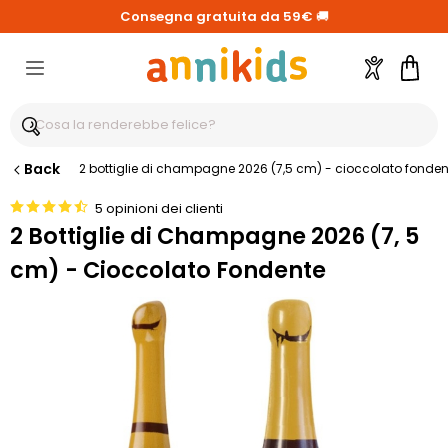
Consegna gratuita da 59€
🚚
Account
Carre
Back
2 bottiglie di champagne 2026 (7,5 cm) - cioccolato fonden
5 opinioni dei clienti
2 Bottiglie di Champagne 2026 (7, 5
cm) - Cioccolato Fondente