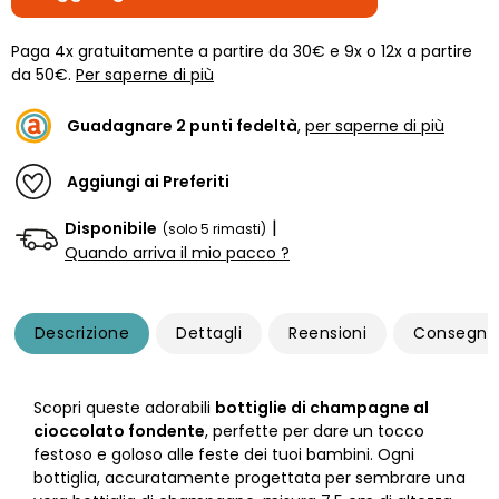
Paga 4x gratuitamente a partire da 30€ e 9x o 12x a partire
da 50€.
Per saperne di più
Guadagnare
2
punti fedeltà
,
per saperne di più
Aggiungi ai Preferiti
|
Disponibile
(solo 5 rimasti)
Quando arriva il mio pacco ?
Descrizione
Dettagli
Reensioni
Consegna
Scopri queste adorabili
bottiglie di champagne al
cioccolato fondente
, perfette per dare un tocco
festoso e goloso alle feste dei tuoi bambini. Ogni
bottiglia, accuratamente progettata per sembrare una