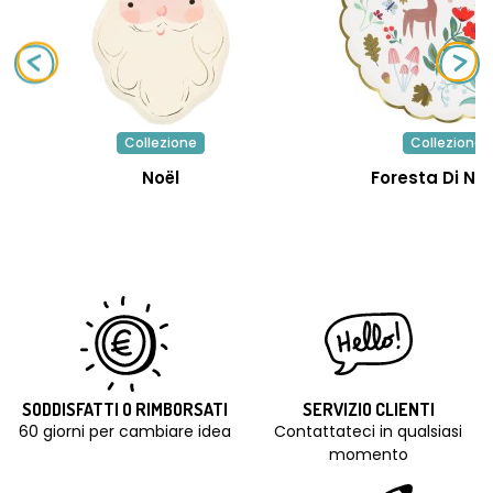
Collezione
Collezione
Noël
Foresta Di Na
SODDISFATTI O RIMBORSATI
SERVIZIO CLIENTI
60 giorni per cambiare idea
Contattateci in qualsiasi
momento