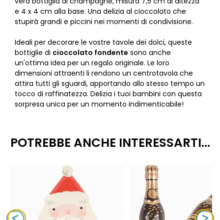
vera bottiglia di champagne, misura 7,5 cm di altezza
e 4 x 4 cm alla base. Una delizia al cioccolato che
stupirà grandi e piccini nei momenti di condivisione.
Ideali per decorare le vostre tavole dei dolci, queste
bottiglie di
cioccolato fondente
sono anche
un'ottima idea per un regalo originale. Le loro
dimensioni attraenti li rendono un centrotavola che
attira tutti gli sguardi, apportando allo stesso tempo un
tocco di raffinatezza. Delizia i tuoi bambini con questa
sorpresa unica per un momento indimenticabile!
POTREBBE ANCHE INTERESSARTI...