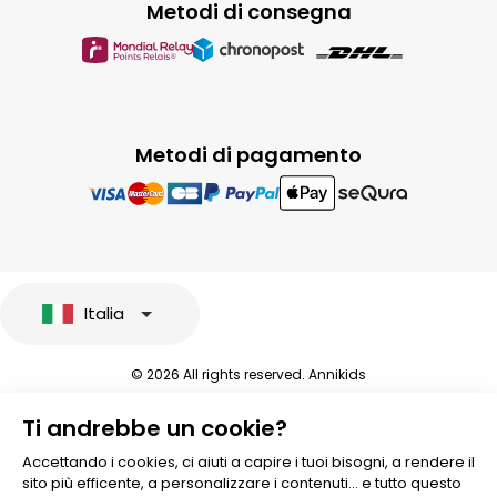
Metodi di consegna
Metodi di pagamento
Italia
© 2026 All rights reserved. Annikids
Note legali e protezione dei dati sensibili
Ti andrebbe un cookie?
Condizioni Generali di Vendita
Personalizzare i cookies
Accettando i cookies, ci aiuti a capire i tuoi bisogni, a rendere il
sito più efficente, a personalizzare i contenuti... e tutto questo