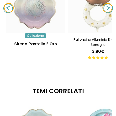
Collezione
Palloncino Alluminio Elio
Sirena Pastello E Oro
Sonaglio
3,90€
TEMI CORRELATI