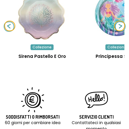
Collezione
Collezione
Sirena Pastello E Oro
Principessa Si
SODDISFATTI O RIMBORSATI
SERVIZIO CLIENTI
60 giorni per cambiare idea
Contattateci in qualsiasi
momento