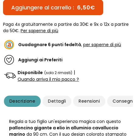
Aggiungere al carrello :
6,50€
Paga 4x gratuitamente a partire da 30€ e 9x o 12x a partire
da 50€.
Per saperne di più
Guadagnare
6
punti fedeltà
,
per saperne di più
Aggiungi ai Preferiti
|
Disponibile
(solo 2 rimasti)
Quando arriva il mio pacco ?
Descrizione
Dettagli
Reensioni
Consegna
Regala a tuo figlio un'esperienza magica con questo
palloncino gigante a elio in alluminio cavalluccio
marino
da 90 cm. Con il suo design colorato stampato