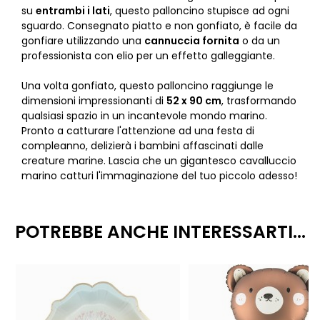
su
entrambi i lati
, questo palloncino stupisce ad ogni
sguardo. Consegnato piatto e non gonfiato, è facile da
gonfiare utilizzando una
cannuccia fornita
o da un
professionista con elio per un effetto galleggiante.
Una volta gonfiato, questo palloncino raggiunge le
dimensioni impressionanti di
52 x 90 cm
, trasformando
qualsiasi spazio in un incantevole mondo marino.
Pronto a catturare l'attenzione ad una festa di
compleanno, delizierà i bambini affascinati dalle
creature marine. Lascia che un gigantesco cavalluccio
marino catturi l'immaginazione del tuo piccolo adesso!
POTREBBE ANCHE INTERESSARTI...