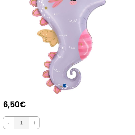
6,50€
-
+