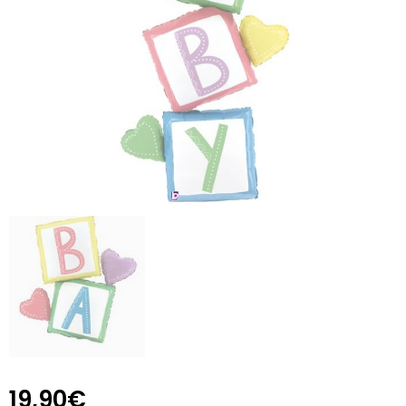
19,90€