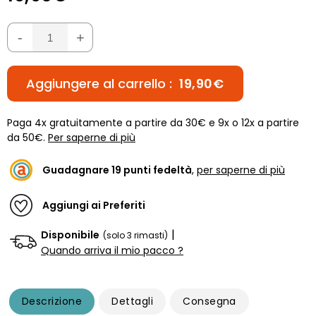
-
+
Aggiungere al carrello :
19,90€
Paga 4x gratuitamente a partire da 30€ e 9x o 12x a partire
da 50€.
Per saperne di più
Guadagnare
19
punti fedeltà
,
per saperne di più
Aggiungi ai Preferiti
|
Disponibile
(solo 3 rimasti)
Quando arriva il mio pacco ?
Descrizione
Dettagli
Consegna