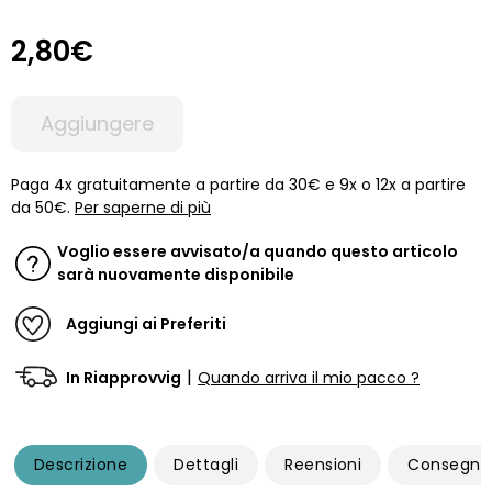
2,80€
Aggiungere
Paga 4x gratuitamente a partire da 30€ e 9x o 12x a partire
da 50€.
Per saperne di più
Voglio essere avvisato/a quando questo articolo
sarà nuovamente disponibile
Aggiungi ai Preferiti
|
In Riapprovvig
Quando arriva il mio pacco ?
Descrizione
Dettagli
Reensioni
Consegna