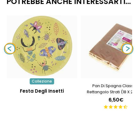
POTREBBE ANCHE INTERESSARTI...
Collezione
Pan Di Spagna Classi
Festa Degli Insetti
Rettangolo Strati (18 X 2
6,50€