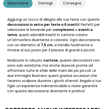
Descrizione
Dettagli
Consegna
Aggiungi un tocco di allegria alle tue feste con queste
decorazioni in vetro per feste a 6 insetti
! Perfetti per
valorizzare le bevande per
compleanni
o
eventi a
tema
, questi adorabili insetti in cartone creano
un'atmosfera divertente e colorata. Ogni decorazione,
con un diametro di
7,5 cm
, si installa facilmente e
rimane al suo posto per il piacere di grandi e piccini.
Realizzate in robusto
cartone
, queste decorazioni non
sono solo estetiche, ma anche durevoli, pronte ad
affrontare tutte le sfide delle mani dei più piccoli. Le
due immagini illustrano questi graziosi accessori che
faranno scalpore durante i giochi sfrenati. Regala a tuo
figlio un'esperienza indimenticabile e risate garantite
con questa decorazione divertente e pratica!