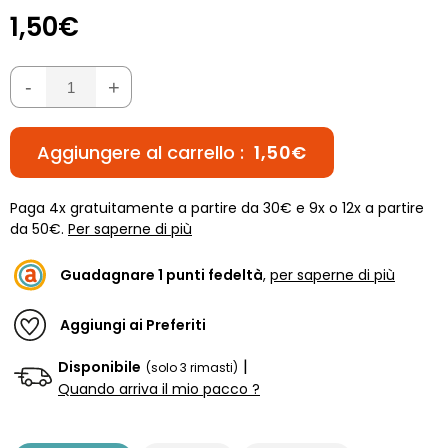
1,50€
-
+
Aggiungere al carrello :
1,50€
Paga 4x gratuitamente a partire da 30€ e 9x o 12x a partire
da 50€.
Per saperne di più
Guadagnare
1
punti fedeltà
,
per saperne di più
Aggiungi ai Preferiti
|
Disponibile
(solo 3 rimasti)
Quando arriva il mio pacco ?