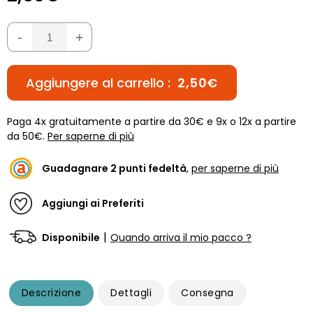
-
+
Aggiungere al carrello :
2,50€
Paga 4x gratuitamente a partire da 30€ e 9x o 12x a partire
da 50€.
Per saperne di più
Guadagnare
2
punti fedeltà
,
per saperne di più
Aggiungi ai Preferiti
|
Disponibile
Quando arriva il mio pacco ?
Descrizione
Dettagli
Consegna