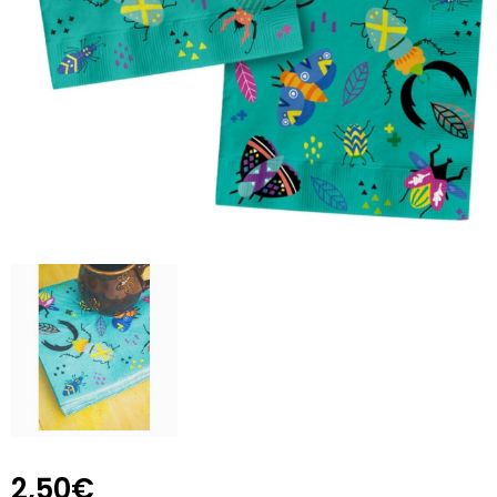
2,50€