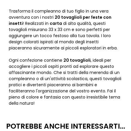
Trasforma il compleanno di tuo figlio in una vera
avventura con i nostri
20 tovaglioli per feste con
insetti
! Realizzati in
carta
di alta qualità, questi
tovaglioli misurano 33 x 33 cm e sono perfetti per
aggiungere un tocco festoso alla tua tavola. I loro
design colorati ispirati al mondo degli insetti
piaceranno sicuramente ai piccoli esploratori in erba.
Ogni confezione contiene
20 tovaglioli
, ideali per
accogliere i piccoli ospiti pronti ad esplorare questo
affascinante mondo. Che si tratti della merenda di un
compleanno o di un'attività scolastica, questi tovaglioli
pratici e divertenti piaceranno ai bambini e
faciliteranno l'organizzazione del vostro evento. Fai il
pieno di colore e fantasia con questo irresistibile tema
della natura!
POTREBBE ANCHE INTERESSARTI...