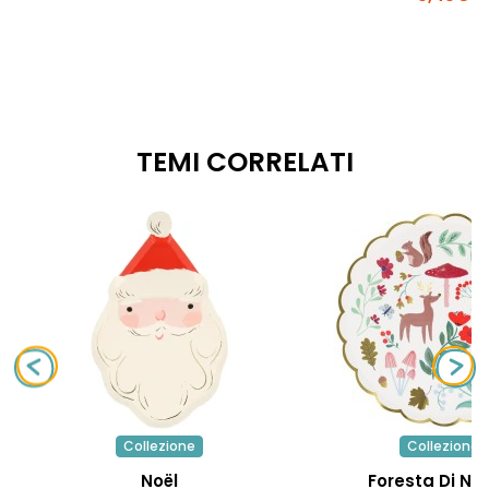
TEMI CORRELATI
Collezione
Collezione
Noël
Foresta Di Na