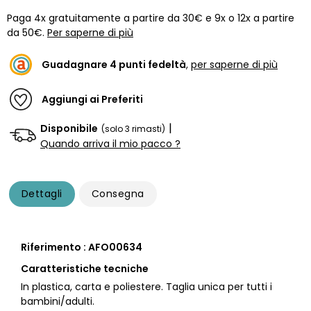
Paga 4x gratuitamente a partire da 30€ e 9x o 12x a partire
da 50€.
Per saperne di più
Guadagnare
4
punti fedeltà
,
per saperne di più
Aggiungi ai Preferiti
|
Disponibile
(solo 3 rimasti)
Quando arriva il mio pacco ?
Dettagli
Consegna
Riferimento : AFO00634
Caratteristiche tecniche
In plastica, carta e poliestere. Taglia unica per tutti i
bambini/adulti.