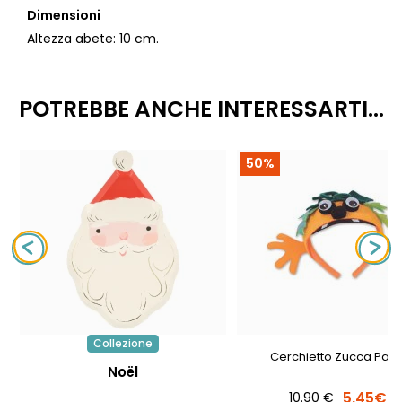
Dimensioni
Altezza abete: 10 cm.
POTREBBE ANCHE INTERESSARTI...
50%
Collezione
Cerchietto Zucca Paz
Noël
5,45€
10.90 €