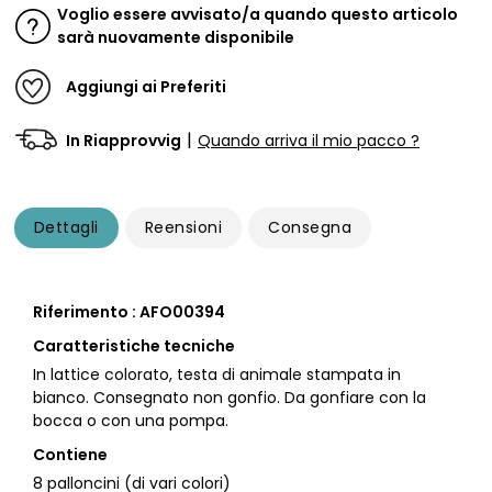
Voglio essere avvisato/a quando questo articolo
sarà nuovamente disponibile
Aggiungi ai Preferiti
|
In Riapprovvig
Quando arriva il mio pacco ?
Dettagli
Reensioni
Consegna
Riferimento : AFO00394
Caratteristiche tecniche
In lattice colorato, testa di animale stampata in
bianco. Consegnato non gonfio. Da gonfiare con la
bocca o con una pompa.
Contiene
8 palloncini (di vari colori)