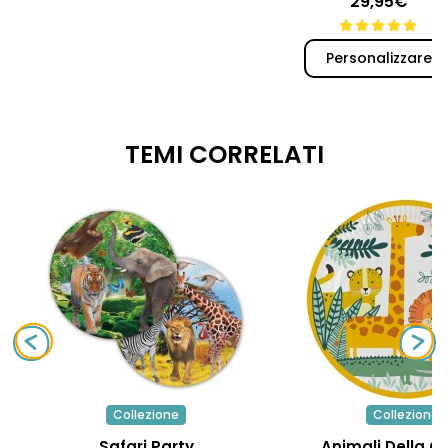
29,95€
Personalizzare
TEMI CORRELATI
Collezione
Collezione
Safari Party
Animali Della G