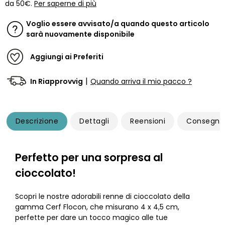
da 50€.
Per saperne di più
Voglio essere avvisato/a quando questo articolo
sarà nuovamente disponibile
Aggiungi ai Preferiti
|
In Riapprovvig
Quando arriva il mio pacco ?
Descrizione
Dettagli
Reensioni
Consegna
Perfetto per una sorpresa al
cioccolato!
Scopri le nostre adorabili renne di cioccolato della
gamma Cerf Flocon, che misurano 4 x 4,5 cm,
perfette per dare un tocco magico alle tue