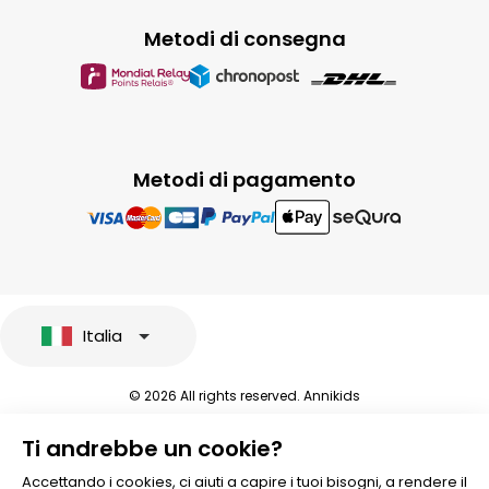
Metodi di consegna
Metodi di pagamento
Italia
© 2026 All rights reserved. Annikids
Note legali e protezione dei dati sensibili
Ti andrebbe un cookie?
Condizioni Generali di Vendita
Personalizzare i cookies
Accettando i cookies, ci aiuti a capire i tuoi bisogni, a rendere il