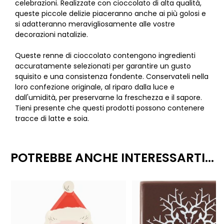
celebrazioni. Realizzate con cioccolato di alta qualità,
queste piccole delizie piaceranno anche ai più golosi e
si adatteranno meravigliosamente alle vostre
decorazioni natalizie.
Queste renne di cioccolato contengono ingredienti
accuratamente selezionati per garantire un gusto
squisito e una consistenza fondente. Conservateli nella
loro confezione originale, al riparo dalla luce e
dall'umidità, per preservarne la freschezza e il sapore.
Tieni presente che questi prodotti possono contenere
tracce di latte e soia.
POTREBBE ANCHE INTERESSARTI...