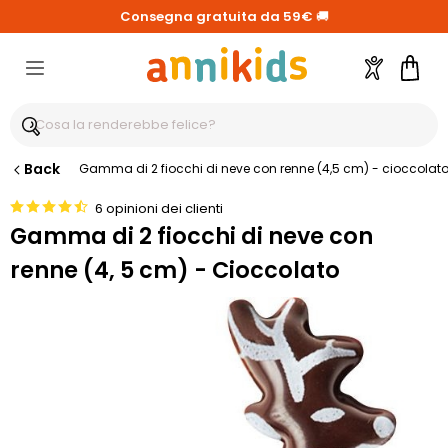
Consegna gratuita da 59€
🚚
Account
Carre
Back
Gamma di 2 fiocchi di neve con renne (4,5 cm) - cioccolat
6 opinioni dei clienti
Gamma di 2 fiocchi di neve con
renne (4, 5 cm) - Cioccolato