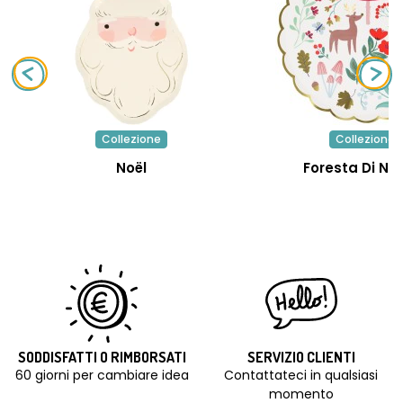
Collezione
Collezione
Noël
Foresta Di Na
SODDISFATTI O RIMBORSATI
SERVIZIO CLIENTI
60 giorni per cambiare idea
Contattateci in qualsiasi
momento