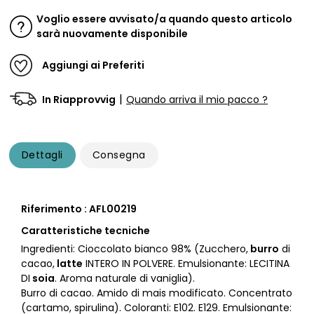
Voglio essere avvisato/a quando questo articolo
sarà nuovamente disponibile
Aggiungi ai Preferiti
|
In Riapprovvig
Quando arriva il mio pacco ?
Dettagli
Consegna
Riferimento : AFL00219
Caratteristiche tecniche
Ingredienti: Cioccolato bianco 98% (Zucchero,
burro
di
cacao,
latte
INTERO IN POLVERE. Emulsionante: LECITINA
DI
soia
. Aroma naturale di vaniglia).
Burro di cacao. Amido di mais modificato. Concentrato
(cartamo, spirulina). Coloranti: E102. E129. Emulsionante: