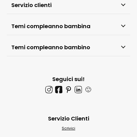
Servizio clienti
Temi compleanno bambina
Temi compleanno bambino
Seguici sui!
🙂
Servizio Clienti
Scrivici