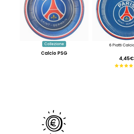
Collezione
6 Piatti Calc
Calcio PSG
4,45€