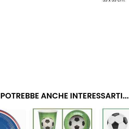
33 x 33 cm.
POTREBBE ANCHE INTERESSARTI...