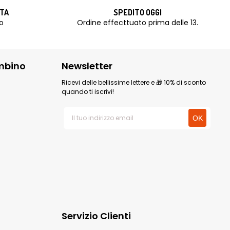
ITA
SPEDITO OGGI
o
Ordine effecttuato prima delle 13.
mbino
Newsletter
Ricevi delle bellissime lettere e 🎁 10% di sconto
quando ti iscrivi!
Servizio Clienti