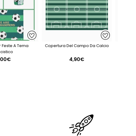
r Feste A Tema
Copertura Del Campo Da Calcio
Contor
cistico
,00€
4,90€