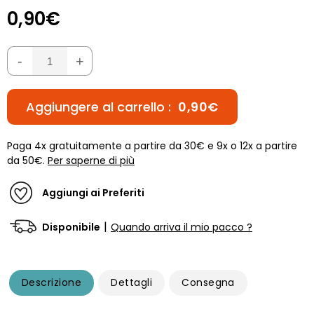
0,90€
-
+
Aggiungere al carrello :
0,90€
Paga 4x gratuitamente a partire da 30€ e 9x o 12x a partire
da 50€.
Per saperne di più
Aggiungi ai Preferiti
|
Disponibile
Quando arriva il mio pacco ?
Descrizione
Dettagli
Consegna