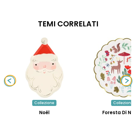
TEMI CORRELATI
Collezione
Collezione
Noël
Foresta Di Na