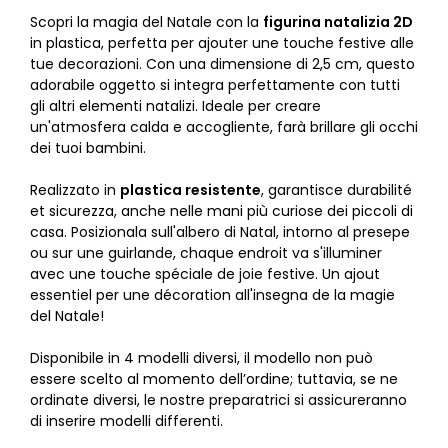
Scopri la magia del Natale con la
figurina natalizia 2D
in plastica, perfetta per ajouter une touche festive alle
tue decorazioni. Con una dimensione di 2,5 cm, questo
adorabile oggetto si integra perfettamente con tutti
gli altri elementi natalizi. Ideale per creare
un'atmosfera calda e accogliente, farà brillare gli occhi
dei tuoi bambini.
Realizzato in
plastica resistente
, garantisce durabilité
et sicurezza, anche nelle mani più curiose dei piccoli di
casa. Posizionala sull'albero di Natal, intorno al presepe
ou sur une guirlande, chaque endroit va s'illuminer
avec une touche spéciale de joie festive. Un ajout
essentiel per une décoration all'insegna de la magie
del Natale!
Disponibile in 4 modelli diversi, il modello non può
essere scelto al momento dell’ordine; tuttavia, se ne
ordinate diversi, le nostre preparatrici si assicureranno
di inserire modelli differenti.