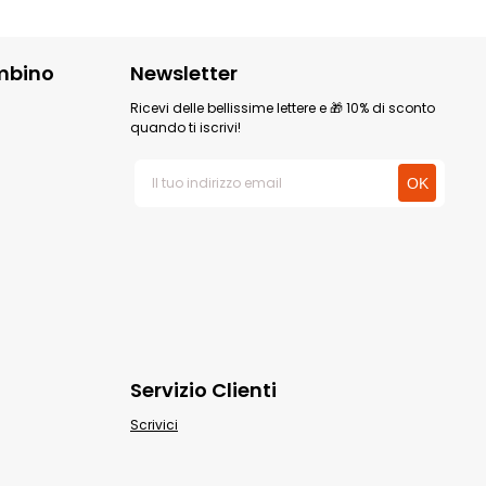
mbino
Newsletter
Ricevi delle bellissime lettere e 🎁 10% di sconto
quando ti iscrivi!
Servizio Clienti
Scrivici