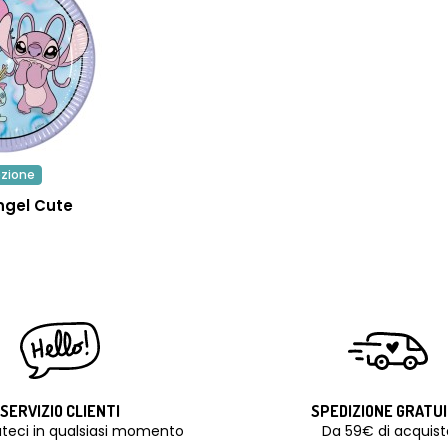
ezione
ngel Cute
SERVIZIO CLIENTI
SPEDIZIONE GRATU
teci in qualsiasi momento
Da 59€ di acquist