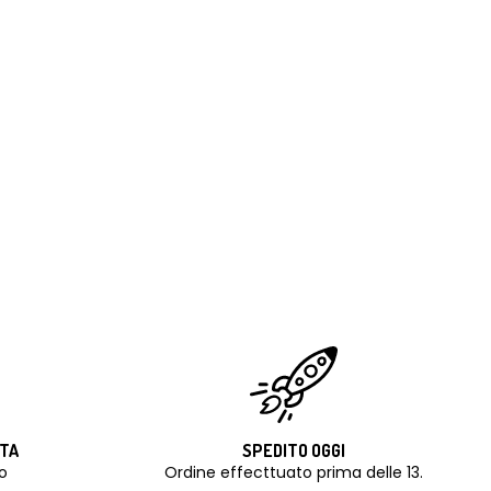
ITA
SPEDITO OGGI
o
Ordine effecttuato prima delle 13.