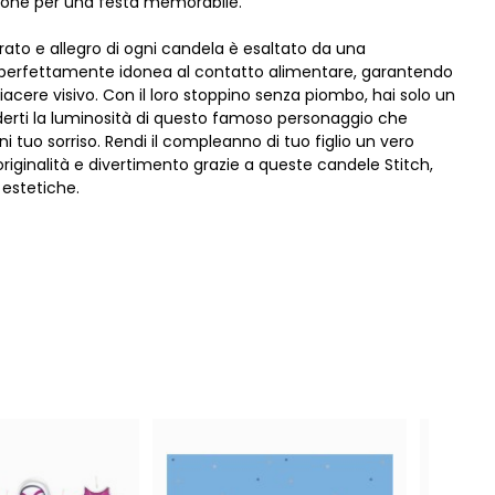
ione per una festa memorabile.
orato e allegro di ogni candela è esaltato da una
 perfettamente idonea al contatto alimentare, garantendo
iacere visivo. Con il loro stoppino senza piombo, hai solo un
erti la luminosità di questo famoso personaggio che
ni tuo sorriso. Rendi il compleanno di tuo figlio un vero
riginalità e divertimento grazie a queste candele Stitch,
 estetiche.