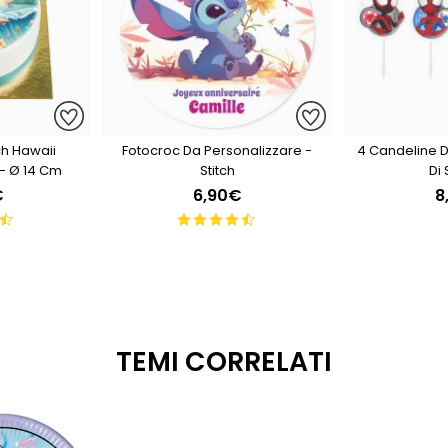
h Hawaii
Fotocroc Da Personalizzare -
4 Candeline 
 - Ø 14 Cm
Stitch
Di
€
6,90€
8
TEMI CORRELATI