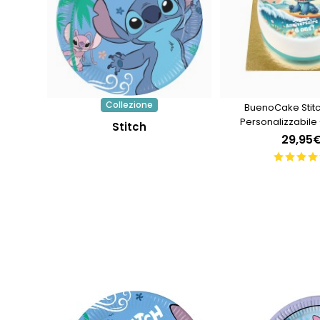
Collezione
BuenoCake Stitc
Personalizzabile
Stitch
29,95