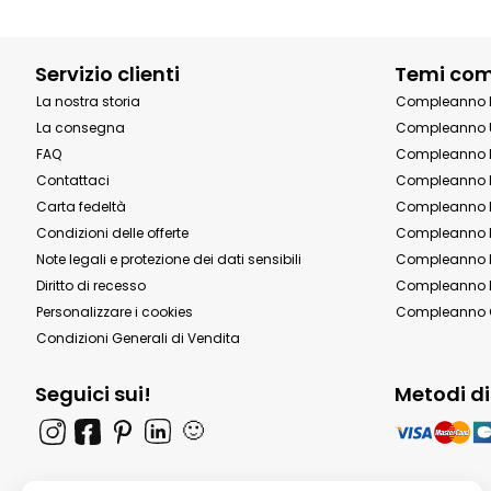
Servizio clienti
Temi co
La nostra storia
Compleanno 
La consegna
Compleanno 
FAQ
Compleanno 
Contattaci
Compleanno 
Carta fedeltà
Compleanno 
Condizioni delle offerte
Compleanno P
Note legali e protezione dei dati sensibili
Compleanno b
Diritto di recesso
Compleanno P
Personalizzare i cookies
Compleanno 
Condizioni Generali di Vendita
Seguici sui!
Metodi d
🙂