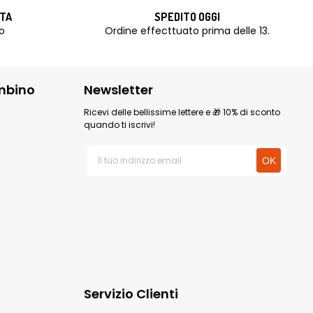
ITA
SPEDITO OGGI
o
Ordine effecttuato prima delle 13.
mbino
Newsletter
Ricevi delle bellissime lettere e 🎁 10% di sconto
quando ti iscrivi!
Servizio Clienti