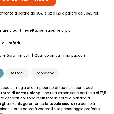
amente a partire da 30€ e 9x o 12x a partire da 50€.
Per
nare
5
punti fedeltà
,
per saperne di più
 ai Preferiti
|
ile
Quando arriva il mio pacco ?
(solo 4 rimasti)
Dettagli
Consegna
tocco di magia al compleanno di tuo figlio con questi
torta di carta Spidey
. Con una dimensione perfetta di 17,5
te decorazioni sono realizzate in carta e plastica a
 gli alimenti, garantendo la
totale sicurezza
per i più
uo piccolo eroe adorerà vedere il suo personaggio preferito