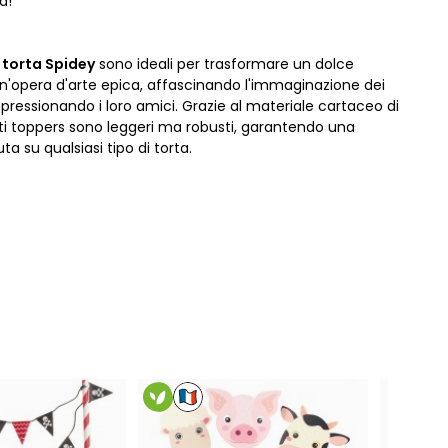
a!
 torta Spidey
sono ideali per trasformare un dolce
 un'opera d'arte epica, affascinando l'immaginazione dei
pressionando i loro amici. Grazie al materiale cartaceo di
sti toppers sono leggeri ma robusti, garantendo una
ta su qualsiasi tipo di torta.