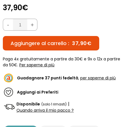
37,90€
-
+
Aggiungere al carrello :
37,90€
Paga 4x gratuitamente a partire da 30€ e 9x o 12x a partire
da 50€.
Per saperne di più
Guadagnare
37
punti fedeltà
,
per saperne di più
Aggiungi ai Preferiti
|
Disponibile
(solo 1 rimasti)
Quando arriva il mio pacco ?