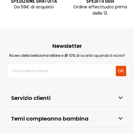
SPEDIZIONE GRATUITA
SPEDITO OGGI
Da 59€ di acquisto
Ordine effecttuato prima
delle 13.
Newsletter
Ricevi delle bellissime lettere e 🎁 10% di sconto quando ti iscrivi!
Servizio clienti
Temi compleanno bambina