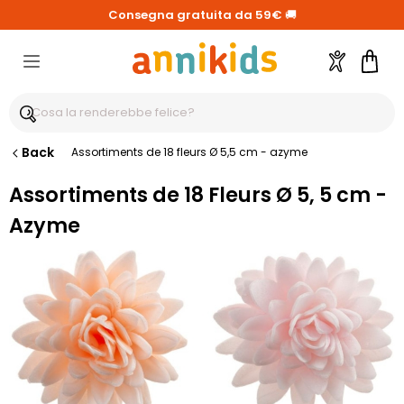
Consegna gratuita da 59€
🚚
Account
Carre
Back
Assortiments de 18 fleurs Ø 5,5 cm - azyme
Assortiments de 18 Fleurs Ø 5, 5 cm -
Azyme