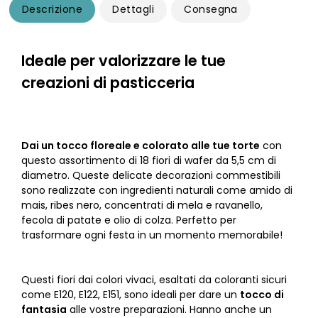
Descrizione
Dettagli
Consegna
Ideale per valorizzare le tue
creazioni di pasticceria
Dai un tocco floreale e colorato alle tue torte
con
questo assortimento di 18 fiori di wafer da 5,5 cm di
diametro. Queste delicate decorazioni commestibili
sono realizzate con ingredienti naturali come amido di
mais, ribes nero, concentrati di mela e ravanello,
fecola di patate e olio di colza. Perfetto per
trasformare ogni festa in un momento memorabile!
Questi fiori dai colori vivaci, esaltati da coloranti sicuri
come E120, E122, E151, sono ideali per dare un
tocco di
fantasia
alle vostre preparazioni. Hanno anche un