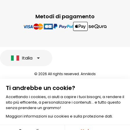
Metodi di pagamento
Italia
© 2026 All rights reserved. Annikids
Note legali e protezione dei dati sensibili
Ti andrebbe un cookie?
Condizioni Generali di Vendita
Personalizzare i cookies
Accettando i cookies, ci aiuti a capire i tuoi bisogni, a rendere il
sito più efficente, a personalizzare i contenuti... e tutto questo
senza prendere un grammo!
Maggiori informazioni sui cookies e sulla protezione dati.
Aggiungere al carrello